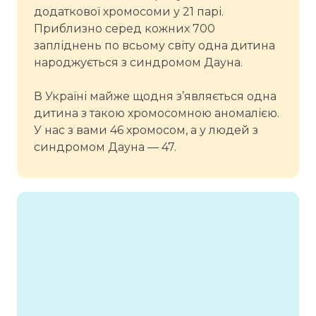
додаткової хромосоми у 21 парі.
Приблизно серед кожних 700
запліднень по всьому світу одна дитина
народжується з синдромом Дауна.
В Україні майже щодня з’являється одна
дитина з такою хромосомною аномалією.
У нас з вами 46 хромосом, а у людей з
синдромом Дауна — 47.