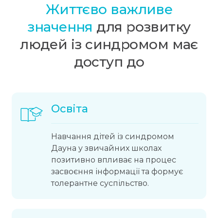
Життєво важливе
значення
для розвитку
людей із синдромом має
доступ до
Освіта
Навчання дітей із синдромом
Дауна у звичайних школах
позитивно впливає на процес
засвоєння інформації та формує
толерантне суспільство.