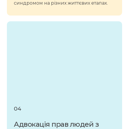
синдромом на різних життєвих етапах.
04
Адвокація прав людей з