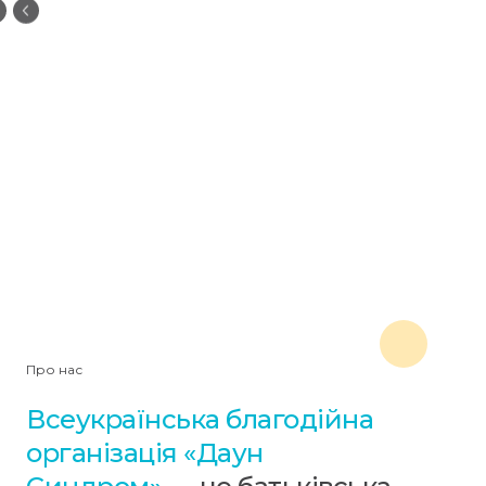
Про нас
Всеукраїнська благодійна
організація «Даун