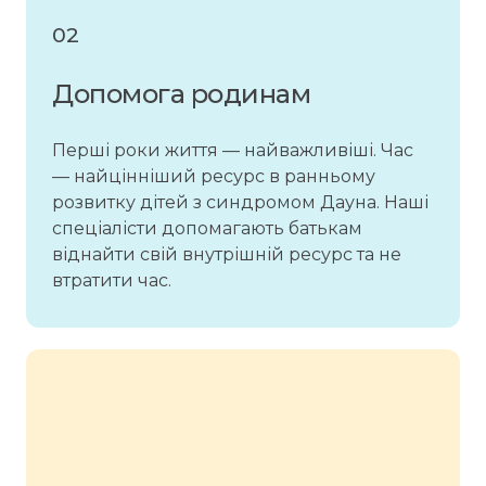
02
Допомога родинам
Перші роки життя — найважливіші. Час
— найцінніший ресурс в ранньому
розвитку дітей з синдромом Дауна. Наші
спеціалісти допомагають батькам
віднайти свій внутрішній ресурс та не
втратити час.