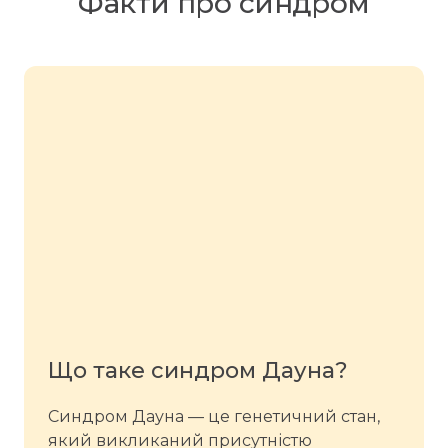
Факти про синдром
Що таке синдром Дауна?
Синдром Дауна — це генетичний стан,
який викликаний присутністю