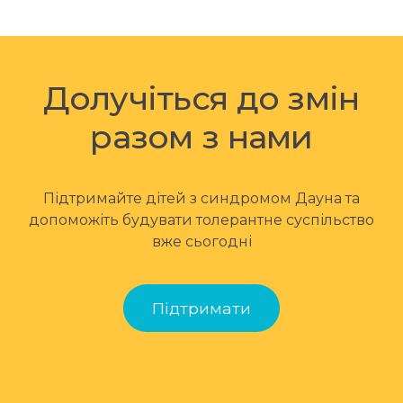
Долучіться до змін
разом з нами
Підтримайте дітей з синдромом Дауна та
допоможіть будувати толерантне суспільство
вже сьогодні
Підтримати