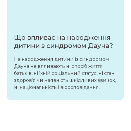
Що впливає на народження
дитини з синдромом Дауна?
На народження дитини із синдромом
Дауна не впливають ні спосіб життя
батьків, ні їхній соціальний статус, ні стан
здоров'я чи наявність шкідливих звичок,
ні національність і віросповідання.