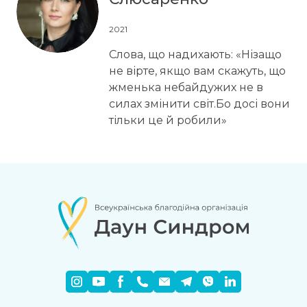
2021
Слова, що надихають: «Нізащо
не вірте, якщо вам скажуть, що
жменька небайдужих не в
силах змінити світ.Бо досі вони
тільки це й робили»