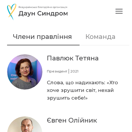
Члени правління
Команда
Павлюк Тетяна
Президент
2021
Слова, що надихають: «Хто
хоче зрушити світ, нехай
зрушить себе!»
Євген Олійник