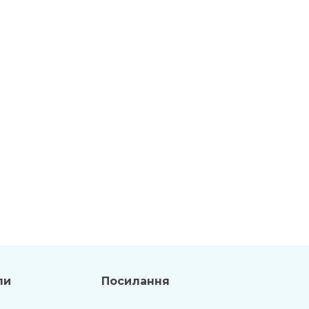
ли
Посилання