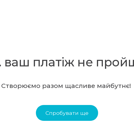
.. ваш платіж не прой
Створюємо разом щасливе майбутнє!
Спробувати ще