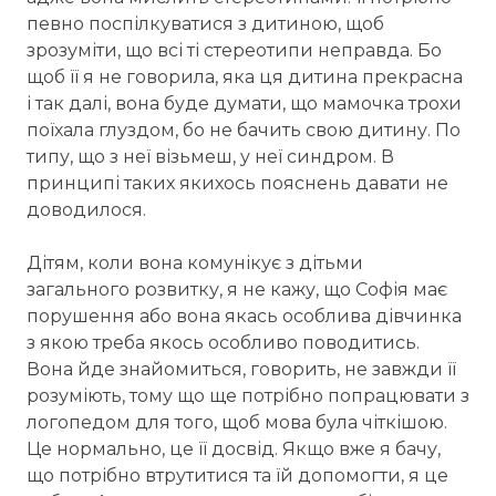
певно поспілкуватися з дитиною, щоб
зрозуміти, що всі ті стереотипи неправда. Бо
щоб її я не говорила, яка ця дитина прекрасна
і так далі, вона буде думати, що мамочка трохи
поїхала глуздом, бо не бачить свою дитину. По
типу, що з неї візьмеш, у неї синдром. В
принципі таких якихось пояснень давати не
доводилося.
Дітям, коли вона комунікує з дітьми
загального розвитку, я не кажу, що Софія має
порушення або вона якась особлива дівчинка
з якою треба якось особливо поводитись.
Вона йде знайомиться, говорить, не завжди її
розуміють, тому що ще потрібно попрацювати з
логопедом для того, щоб мова була чіткішою.
Це нормально, це її досвід. Якщо вже я бачу,
що потрібно втрутитися та їй допомогти, я це