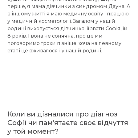
перше, я мама дівчинки з синдромом Дауна. А
в іншому житті я маю медичну освіту і працюю
у медичній косметології. Загалом у нашій
родині виховується дівчинка, її звати Софія, їй
8 років. І вона не сонячна, про це ми
поговоримо трохи пізніше, хоча на певному
етапі це вживалося і у нашій родині.
Коли ви дізналися про діагноз
Софії чи пам'ятаєте своє відчуття
у той момент?