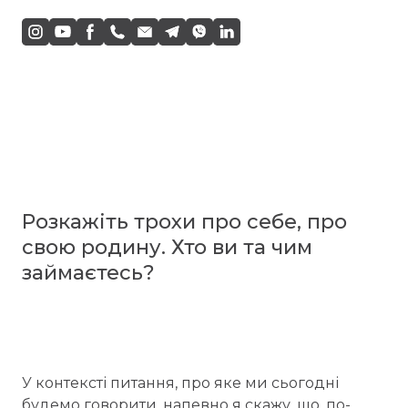
Розкажіть трохи про себе, про
свою родину. Хто ви та чим
займаєтесь?
У контексті питання, про яке ми сьогодні
будемо говорити, напевно я скажу, що, по-