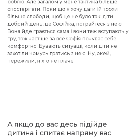
роблю. Але загалом у мене тактика більше
спостерігати. Поки що я хочу дати їй трохи
більше свободи, щоб це не було так: діти,
добрий день, це Софійка, пограйтеся з нею.
Вона йде грається сама і вони теж вступають у
гру, тож частіше за все Софія почуває себе
комфортно. Бувають ситуації, коли діти не
захотіли чомусь гратись з нею. Ну, окей,
пережили, ніхто не плаче.
А якщо до вас десь підійде
дитина і спитає напряму вас