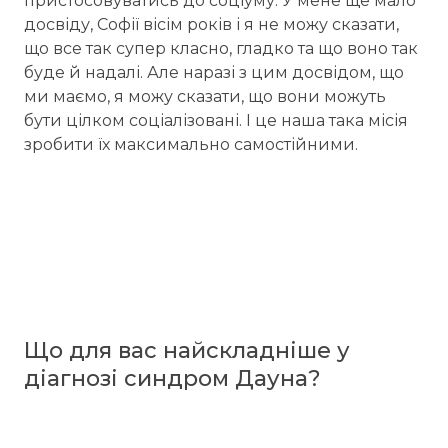
пристосовуватись до соціуму. У мене ще мало
досвіду, Софії вісім років і я не можу сказати,
що все так супер класно, гладко та що воно так
буде й надалі. Але наразі з цим досвідом, що
ми маємо, я можу сказати, що вони можуть
бути цілком соціалізовані. І це наша така місія
зробити їх максимально самостійними.
Що для вас найскладніше у
діагнозі синдром Дауна?