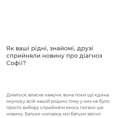
Як ваші рідні, знайомі, друзі
сприйняли новину про діагноз
Софії?
Дивіться, власне кажучи, вона поки що єдина
онучка у всій нашій родині, тому у них не було
просто вибору сприйняти якось погано цю
новину. Батьки чоловіка, мої батьки звісно