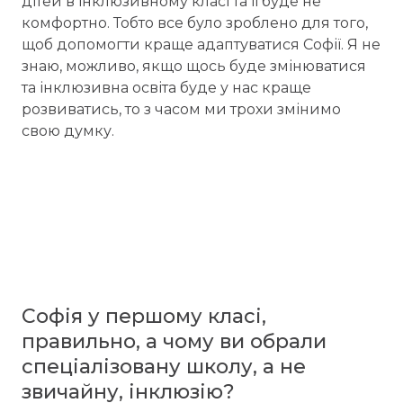
дітей в інклюзивному класі та її буде не
комфортно. Тобто все було зроблено для того,
щоб допомогти краще адаптуватися Софії. Я не
знаю, можливо, якщо щось буде змінюватися
та інклюзивна освіта буде у нас краще
розвиватись, то з часом ми трохи змінимо
свою думку.
Софія у першому класі,
правильно, а чому ви обрали
спеціалізовану школу, а не
звичайну, інклюзію?