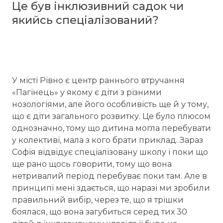
Це був інклюзивний садок чи
якийсь спеціалізований?
У місті Рівно є центр раннього втручання
«Пагінець» у якому є діти з різними
нозологіями, але його особливість ще й у тому,
що є діти загального розвитку. Це було плюсом
однозначно, тому що дитина могла перебувати
у колективі, мала з кого брати приклад. Зараз
Софія відвідує спеціалізовану школу і поки що
ще рано щось говорити, тому що вона
нетривалий період перебуває поки там. Але в
принципі мені здається, що наразі ми зробили
правильний вибір, через те, що я трішки
боялася, що вона загубиться серед тих 30