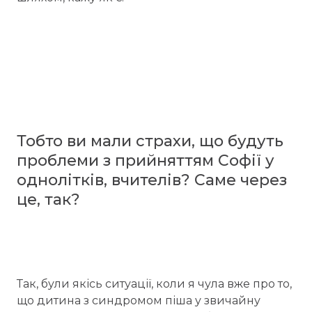
Тобто ви мали страхи, що будуть
проблеми з прийняттям Софії у
однолітків, вчителів? Саме через
це, так?
Так, були якісь ситуації, коли я чула вже про то,
що дитина з синдромом піша у звичайну