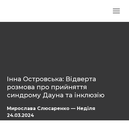
Інна Островська: Відверта
розмова про прийняття
синдрому Дауна та інклюзію
Мирослава Слюсаренко — Неділя
24.03.2024