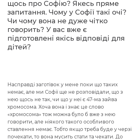
щось про Софію? Якесь пряме
запитання. Чому у Софії такі очі?
Чи чому вона не дуже чітко
говорить? У вас вже є
підготовлені якісь відповіді для
дітей?
Насправді заготівок у мене поки що таких
немає, але ми Софії ще не розповідали, що з
нею щось не так, чи що у неї є 47-ма зайва
хромосома. Хоча вона і знає це слово
«хромосома» тож можна було б вже з нею
говорити, але ніякого такого особливого
ставлення немає. Тобто якщо треба буде у черзі
почекати, то вона мусить стати та чекати. До