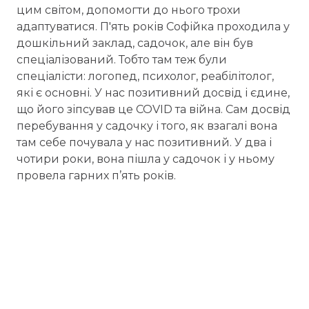
цим світом, допомогти до нього трохи
адаптуватися. П'ять років Софійка проходила у
дошкільний заклад, садочок, але він був
спеціалізований. Тобто там теж були
спеціалісти: логопед, психолог, реабілітолог,
які є основні. У нас позитивний досвід і єдине,
що його зіпсував це COVID та війна. Сам досвід
перебування у садочку і того, як взагалі вона
там себе почувала у нас позитивний. У два і
чотири роки, вона пішла у садочок і у ньому
провела гарних п’ять років.