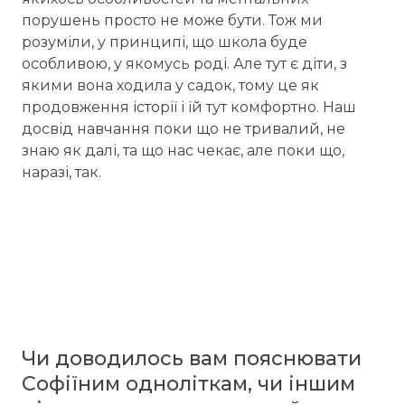
порушень просто не може бути. Тож ми
розуміли, у принципі, що школа буде
особливою, у якомусь роді. Але тут є діти, з
якими вона ходила у садок, тому це як
продовження історії і їй тут комфортно. Наш
досвід навчання поки що не тривалий, не
знаю як далі, та що нас чекає, але поки що,
наразі, так.
Чи доводилось вам пояснювати
Софіїним одноліткам, чи іншим