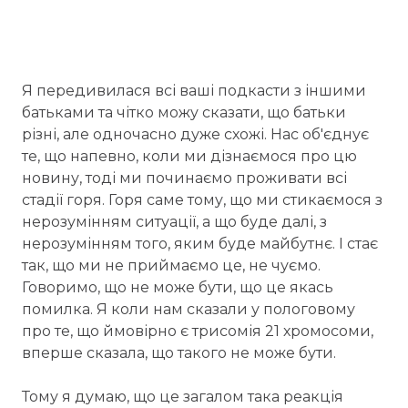
Я передивилася всі ваші подкасти з іншими
батьками та чітко можу сказати, що батьки
різні, але одночасно дуже схожі. Нас об'єднує
те, що напевно, коли ми дізнаємося про цю
новину, тоді ми починаємо проживати всі
стадії горя. Горя саме тому, що ми стикаємося з
нерозумінням ситуації, а що буде далі, з
нерозумінням того, яким буде майбутнє. І стає
так, що ми не приймаємо це, не чуємо.
Говоримо, що не може бути, що це якась
помилка. Я коли нам сказали у пологовому
про те, що ймовірно є трисомія 21 хромосоми,
вперше сказала, що такого не може бути.
Тому я думаю, що це загалом така реакція