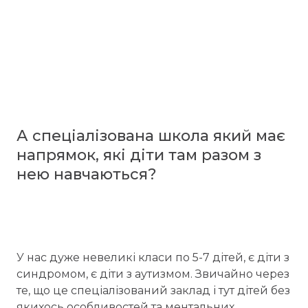
А спеціалізована школа який має
напрямок, які діти там разом з
нею навчаються?
У нас дуже невеликі класи по 5-7 дітей, є діти з
синдромом, є діти з аутизмом. Звичайно через
те, що це спеціалізований заклад і тут дітей без
якихось особливостей та ментальних