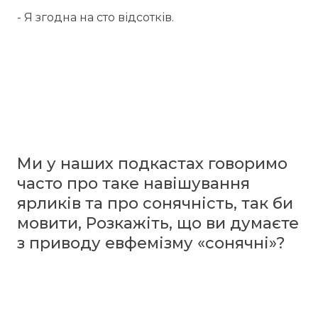
- Я згодна на сто відсотків.
Ми у наших подкастах говоримо
часто про таке навішування
ярликів та про сонячність, так би
мовити, Розкажіть, що ви думаєте
з приводу евфемізму «сонячні»?