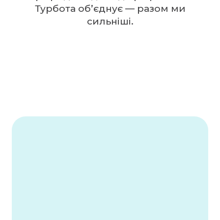
Турбота об’єднує — разом ми
сильніші.