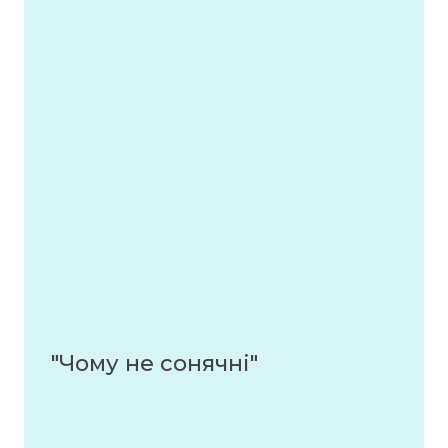
"Чому не сонячні"