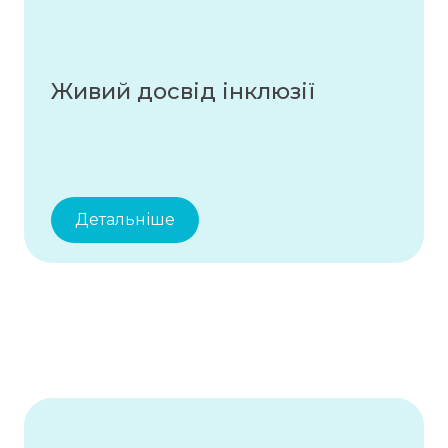
Живий досвід інклюзії
Детальніше