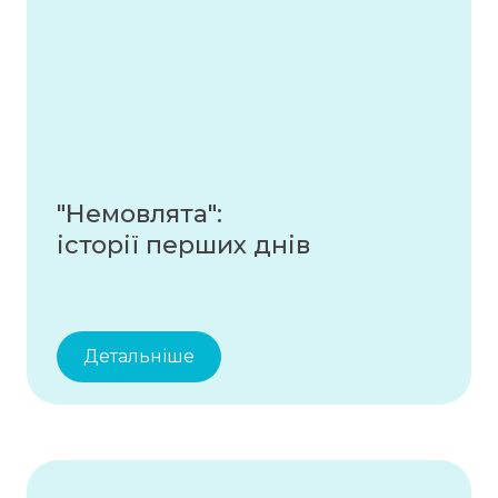
"Немовлята":
історії перших днів
Детальніше