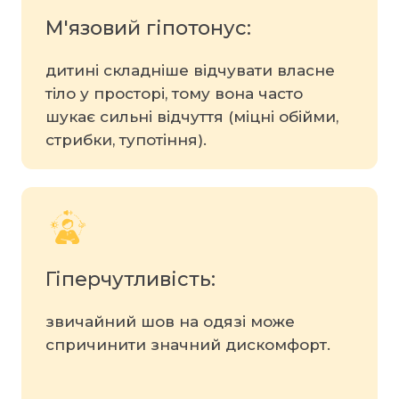
М'язовий гіпотонус:
дитині складніше відчувати власне
тіло у просторі, тому вона часто
шукає сильні відчуття (міцні обійми,
стрибки, тупотіння).
Гіперчутливість:
звичайний шов на одязі може
спричинити значний дискомфорт.