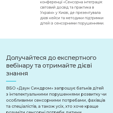
конференції «Сенсорна інтеграція:
світовий досвід та практика в
Україні» у Києві, де презентувала
дієві кейси та методики підтримки
дітей із сенсорними порушеннями.
Долучайтеся до експертного
вебінару та отримайте дієві
знання
ВБО «Даун Синдром» запрошує батьків дітей
з інтелектуальними порушеннями розвитку чи
особливими сенсорними потребами, фахівців
та спеціалістів, а також усіх, хто хоче краще
розуміти сенсорні потреби дитини,