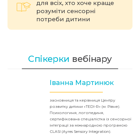
для всіх, хто хоче краще
розуміти сенсорні
потреби дитини
Спікерки
вебінару
Іванна Мартинюк
засновниця та керівниця Центру
розвитку дитини «TEDI-R» (м. Рівне).
Психологиня, логопединя,
сертифікована спеціалістка із сенсорної
інтеграції за міжнародною програмою
CLASI (Ayres Sensory Integration).