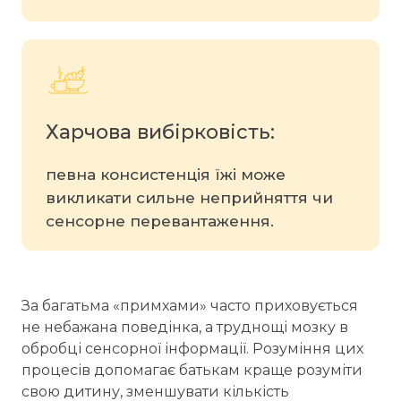
Харчова вибірковість:
певна консистенція їжі може
викликати сильне неприйняття чи
сенсорне перевантаження.
За багатьма «примхами» часто приховується
не небажана поведінка, а труднощі мозку в
обробці сенсорної інформації. Розуміння цих
процесів допомагає батькам краще розуміти
свою дитину, зменшувати кількість