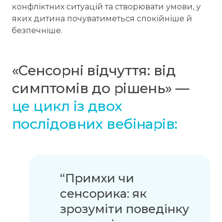
конфліктних ситуацій та створювати умови, у
яких дитина почуватиметься спокійніше й
безпечніше.
«Сенсорні відчуття: від
симптомів до рішень»
—
це цикл із двох
послідовних вебінарів:
“Примхи чи
сенсорика: як
зрозуміти поведінку