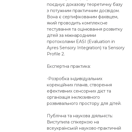
поєднує доказову теоретичну базу
з потужним практичним досвідом.
Вона є сертифікованим фахівцем,
який проводить комплексне
тестування та оцінювання розвитку
дітей за міжнародними
протоколами EASI (Evaluation in
Ayres Sensory Integration) та Sensory
Profile 2.
​Експертна практика:
-Розробка індивідуальних
корекційних планів, створення
ефективних сенсорних дієт та
організація інклюзивного
розвивального простору для дітей.
Публічна та наукова діяльність:
Виступила спікеркою на
всеукраїнській науково-практичній