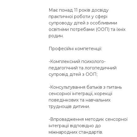
Має понад 11 років досвіду
практичної роботи у сфері
супроводу дітей з особливими
освітніми потребами (ООП) та їхніх
родин.
​Професійні компетенції:
​-Комплексний психолого-
педагогічний та логопедичний
супровід дітей з ООП;
​-Консультування батьків з питань
сенсорної інтеграції, корекції
поведінкових та навчальних
труднощів дитини.
​-Впровадження методик сенсорної
інтеграції відповідно до
міжнародних стандартів.