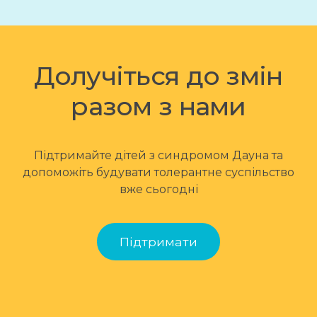
Долучіться до змін
разом з нами
Підтримайте дітей з синдромом Дауна та
допоможіть будувати толерантне суспільство
вже сьогодні
Підтримати