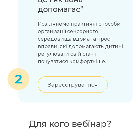
допомагає”
Розглянемо практичні способи
організації сенсорного
середовища вдома та прості
вправи, які допомагають дитині
регулювати свій стан і
почуватися комфортніше.
2
Зареєструватися
Для кого вебінар?