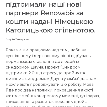
підтримали наші нові
партнери Renovabis за
кошти надані Німецькою
Католицькою спільнотою.
Марія Захарова
Роками ми працюємо над тим, щоби на
суспільному і державному рівні відбулась
нормалізація ставлення до людей із
синдромом Дауна. Проєкт “Синдром
підтримки 2.0: від стресу до прийняття
дитини з синдромом Дауна у сім'ях” дає нам
можливість продовжувати цю роботу. Мова
йде про два напрямки: покращення якості
життя сімей в конкретному моменті, тут і зараз,
і виховання та розвиток поколінь дітей з