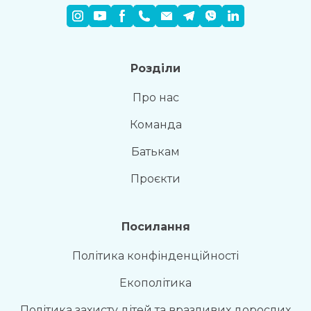
Розділи
Про нас
Команда
Батькам
Проєкти
Посилання
Політика конфінденційності
Екополітика
Політика захисту дітей та вразливих дорослих