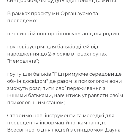
синдромом, які будуть адаптовані до життя.
В рамках проєкту ми Організуємо та
проведемо:
первинні й повторні консультації для родин;
групові зустрічі для батьків дітей від
народження до 2-х років в трьох групах
“Немовлята”;
групу для батьків "Підтримуюче середовище:
обмін досвідом" де разом із психологом вони
зможуть розділити свої переживання з
іншими батьками, навчитись управляти своїм
психологічним станом;
Створимо нові інструменти та меседжі для
проведення інформаційної кампанії до
Всесвітнього дня людей з синдромом Дауна;