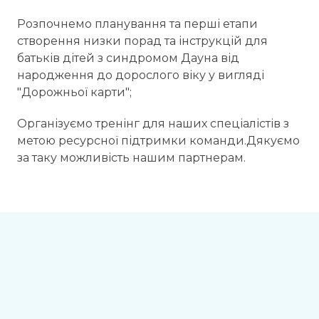
Розпочнемо планування та перші етапи
створення низки порад та інструкцій для
батьків дітей з синдромом Дауна від
народження до дорослого віку у вигляді
"Дорожньої карти";
Організуємо тренінг для наших спеціалістів з
метою ресурсної підтримки команди.Дякуємо
за таку можливість нашим партнерам.