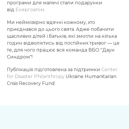
програми для малечі стали подарунки
від
Енергоатом
.
Ми неймовірно вдячні кожному, хто
приєднався до цього свята. Адже побачити
щасливих дітей і батьків, які змогли на кілька
годин відволіктись від постійних тривог — це
те, для чого працює вся команда ВБО "Даун
Синдром"!
Публікація підготовлена за підтримки
Center
for Disaster Philanthropy
Ukraine Humanitarian
Crisis Recovery Fund