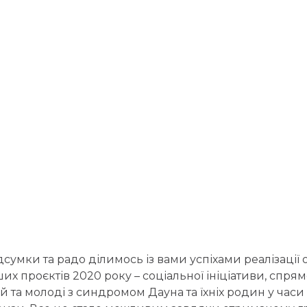
умки та радо ділимось із вами успіхами реалізації 
х проєктів 2020 року – соціальної ініціативи, спрям
й та молоді з синдромом Дауна та їхніх родин у час