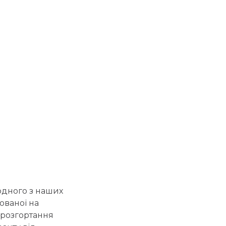
одного з наших
ованої на
и розгортання