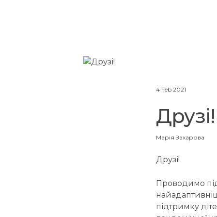
4 Feb 2021
Друзі!
Марія Захарова
Друзі!
Проводимо підс
найадаптивніши
підтримку діте