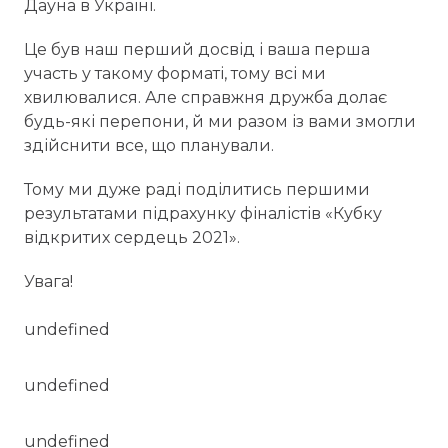
Дауна в Україні.
Це був наш перший досвід і ваша перша
участь у такому форматі, тому всі ми
хвилювалися. Але справжня дружба долає
будь-які перепони, й ми разом із вами змогли
здійснити все, що планували.
Тому ми дуже раді поділитись першими
результатами підрахунку фіналістів «Кубку
відкритих сердець 2021».
Увага!
undefined
undefined
undefined