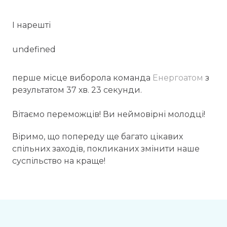
І нарешті
undefined
перше місце виборола команда
Енергоатом
з
результатом 37 хв. 23 секунди.
Вітаємо переможців! Ви неймовірні молодці!
Віримо, що попереду ще багато цікавих
спільних заходів, покликаних змінити наше
суспільство на краще!