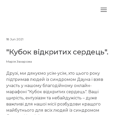
18 Jun 2021
"Кубок відкритих сердець".
Марія Захарова
Друзі, ми дякуємо усім-усім, хто цього року
підтримав людей із синдромом Дауна і взяв
участь у нашому благодійному онлайн-
марафоні "Кубок відкритих сердець". Ваші
щирість, ентузіазм та небайдужість – дуже
важливі для нашої місії розбудови кращого
майбутнього для всіх людей із синдромом