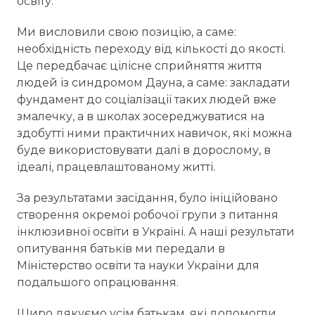
освіту.
Ми висловили свою позицію, а саме:
необхідність переходу від кількості до якості.
Це передбачає цілісне сприйняття життя
людей із синдромом Дауна, а саме: закладати
фундамент до соціалізації таких людей вже
змалечку, а в школах зосереджуватися на
здобутті ними практичних навичок, які можна
буде використовувати далі в дорослому, в
ідеалі, працевлаштованому житті.
За результатами засідання, було ініційовано
створення окремої робочої групи з питання
інклюзивної освіти в Україні. А наші результати
опитування батьків ми передали в
Міністерство освіти та науки України для
подальшого опрацювання.
Щиро дякуємо усім батькам, які допомогли