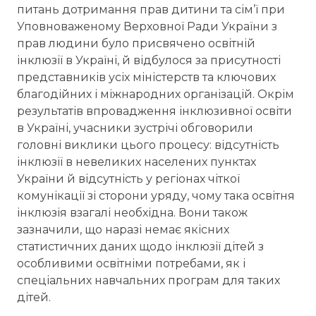
питань дотримання прав дитини та сім’ї при
Уповноваженому Верховної Ради України з
прав людини було присвячено освітній
інклюзії в Україні, й відбулося за присутності
представників усіх міністерств та ключових
благодійних і міжнародних організацій. Окрім
результатів впровадження інклюзивної освіти
в Україні, учасники зустрічі обговорили
головні виклики цього процесу: відсутність
інклюзії в невеликих населених пунктах
України й відсутність у регіонах чіткої
комунікації зі сторони уряду, чому така освітня
інклюзія взагалі необхідна. Вони також
зазначили, що наразі немає якісних
статистичних даних щодо інклюзії дітей з
особливими освітніми потребами, як і
спеціальних навчальних програм для таких
дітей.