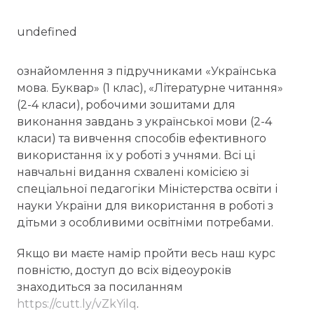
undefined
ознайомлення з підручниками «Українська
мова. Буквар» (1 клас), «Літературне читання»
(2-4 класи), робочими зошитами для
виконання завдань з української мови (2-4
класи) та вивчення способів ефективного
використання їх у роботі з учнями. Всі ці
навчальні видання схвалені комісією зі
спеціальної педагогіки Міністерства освіти і
науки України для використання в роботі з
дітьми з особливими освітніми потребами.
Якщо ви маєте намір пройти весь наш курс
повністю, доступ до всіх відеоуроків
знаходиться за посиланням
https://cutt.ly/vZkYilq
.