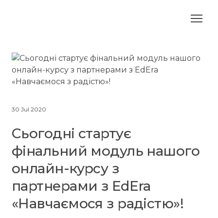
30 Jul 2020
Сьогодні стартує
фінальний модуль нашого
онлайн-курсу з
партнерами з EdEra
«Навчаємося з радістю»!