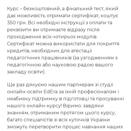
Курс – безкоштовний, а фінальний тест, який
дає можливість отримати сертифікат, коштує
350 грн. Всі необхідні інструкції з оплати та
реквізити ви отримаєте відразу після
проходження всіх чотирьох модулів.
Сертифікат можна використати для покриття
кредитів, необхідних для атестації
педагогічних працівників (за узгодженням з
педагогічною або науковою радою вашого
закладу освіти).
Ще раз дякуємо нашим партнерам зі студії
онлайн-освіти EdEra за їхній професіоналізм і
неабияку підтримку в підготовці та просуванні
нашого онлайн-курсу! Віримо: завдяки
знанням, отриманим протягом цього курсу,
багато спеціалістів зі всіх куточків України
зможуть перетворити процес навчання наших