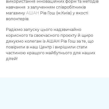
використання інноваційних форм та методів
навчання з залученням співробітників
магазину
АШАН
Рів Гош (м.Київ) у якості
волонтерів.
Радіємо запуску цього надзвичайно
корисного та своєчасного проєкту й щиро
дякуємо колегам із АШАН Рів Гош за те, що
повірили в наш Центр і вирішили стати
частиною кращого майбутнього для наших
дітей!