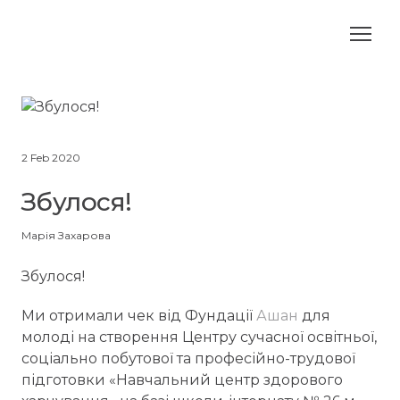
2 Feb 2020
Збулося!
Марія Захарова
Збулося!
Ми отримали чек від Фундації
Ашан
для
молоді на створення Центру сучасної освітньої,
соціально побутової та професійно-трудової
підготовки «Навчальний центр здорового