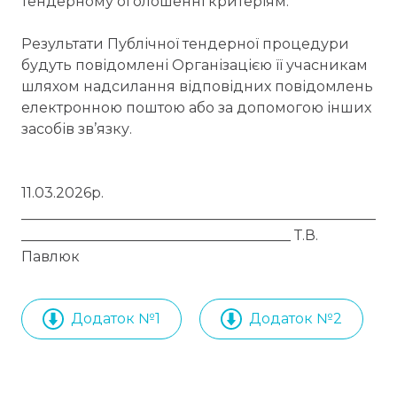
тендерному оголошенні критеріям.
Результати Публічної тендерної процедури
будуть повідомлені Організацією її учасникам
шляхом надсилання відповідних повідомлень
електронною поштою або за допомогою інших
засобів зв’язку.
11.03.2026р.
__________________________________________________
______________________________________ Т.В.
Павлюк
Додаток №1
Додаток №2