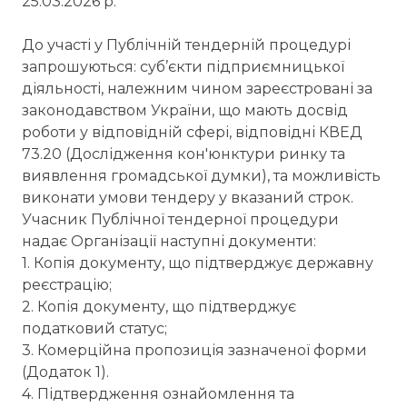
25.03.2026 р.
До участі у Публічній тендерній процедурі
запрошуються: суб’єкти підприємницької
діяльності, належним чином зареєстровані за
законодавством України, що мають досвід
роботи у відповідній сфері, відповідні КВЕД
73.20 (Дослідження кон'юнктури ринку та
виявлення громадської думки), та можливість
виконати умови тендеру у вказаний строк.
Учасник Публічної тендерної процедури
надає Організації наступні документи:
1. Копія документу, що підтверджує державну
реєстрацію;
2. Копія документу, що підтверджує
податковий статус;
3. Комерційна пропозиція зазначеної форми
(Додаток 1).
4. Підтвердження ознайомлення та