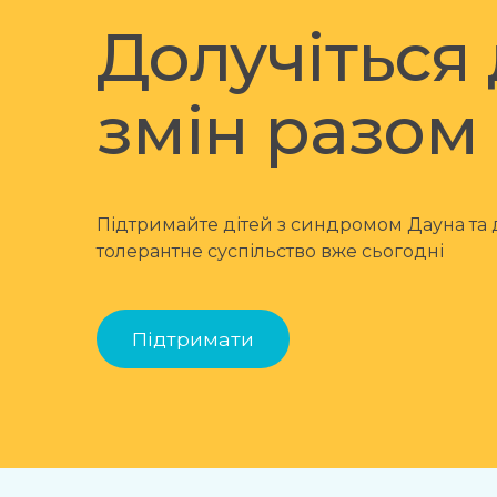
Долучіться
змін разом
Підтримайте дітей з синдромом Дауна та
толерантне суспільство вже сьогодні
Підтримати