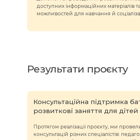
доступних інформаційних матеріалів т
можливостей для навчання й соціалізац
Результати проєкту
Консультаційна підтримка бат
розвиткові заняття для дітей
Протягом реалізації проєкту, ми провели
консультацій різних спеціалістів: педаг