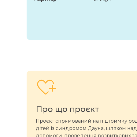
Про що проєкт
Проєкт спрямований на підтримку род
дітей із синдромом Дауна, шляхом над
допомоги, проведення розвиткових за