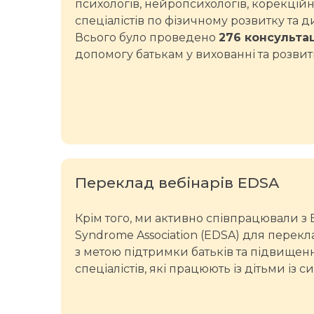
психологів, нейропсихологів, корекційн
спеціалістів по фізичному розвитку та д
Всього було проведено
276 консульта
допомогу батькам у вихованні та розвитк
Переклад вебінарів EDSA
Крім того, ми активно співпрацювали з
Syndrome Association (EDSA) для перекл
з метою підтримки батьків та підвищенн
спеціалістів, які працюють із дітьми із