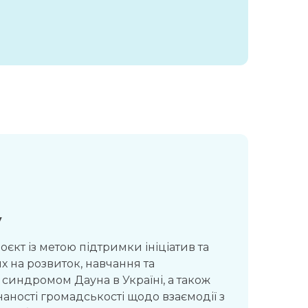
у
єкт із метою підтримки ініціатив та
 на розвиток, навчання та
 синдромом Дауна в Україні, а також
аності громадськості щодо взаємодії з