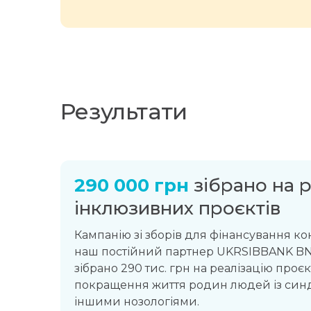
Результати
290 000 грн
зібрано на р
інклюзивних проєктів
Кампанію зі зборів для фінансування ко
наш постійний партнер UKRSIBBANK BNP
зібрано 290 тис. грн на реалізацію проєкт
покращення життя родин людей із син
іншими нозологіями.