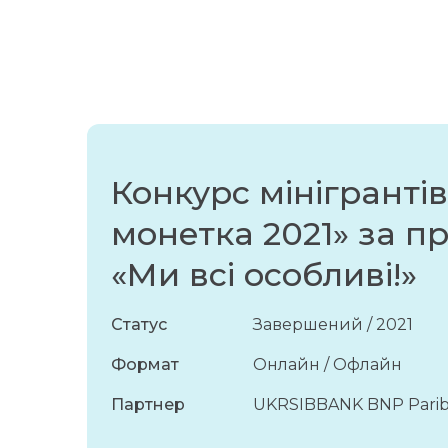
Конкурс мінігрантів
монетка 2021» за 
«Ми всі особливі!»
Статус
Завершений / 2021
Формат
Онлайн / Офлайн
Партнер
UKRSIBBANK BNP Parib