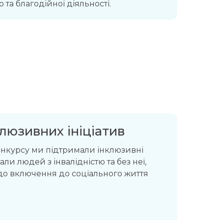
 та благодійної діяльності.
люзивних ініціатив
онкурсу ми підтримали інклюзивні
вали людей з інвалідністю та без неї,
о включення до соціального життя