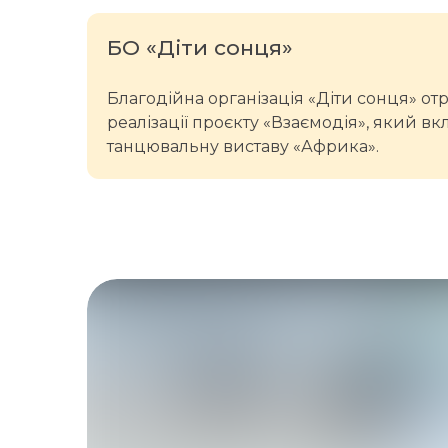
БО «Діти сонця»
Благодійна організація «Діти сонця» от
реалізації проєкту «Взаємодія», який в
танцювальну виставу «Африка».