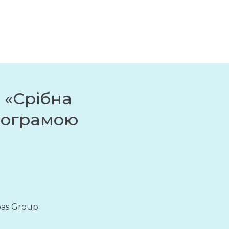
 «Срібна
програмою
as Group