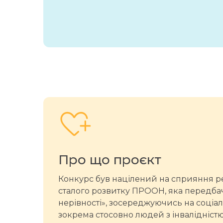
Про що проєкт
Конкурс був націлений на сприяння реал
сталого розвитку ПРООН, яка передб
нерівності», зосереджуючись на соціал
зокрема стосовно людей з інвалідністю