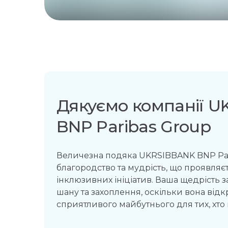
Дякуємо компанії 
BNP Paribas Group
Величезна подяка UKRSIBBANK BNP Par
благородство та мудрість, що проявляє
інклюзивних ініціатив. Ваша щедрість 
шану та захоплення, оскільки вона від
сприятливого майбутнього для тих, хто