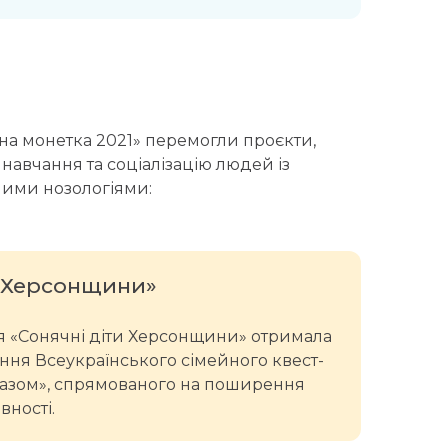
на монетка 2021» перемогли проєкти,
 навчання та соціалізацію людей із
ими нозологіями:
и Херсонщини»
я «Сонячні діти Херсонщини» отримала
ення Всеукраїнського сімейного квест-
азом», спрямованого на поширення
вності.