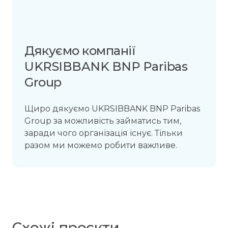
Дякуємо компанії
UKRSIBBANK BNP Paribas
Group
Щиро дякуємо UKRSIBBANK BNP Paribas
Group за можливість займатись тим,
заради чого організація існує. Тільки
разом ми можемо робити важливе.
Схожі проєкти