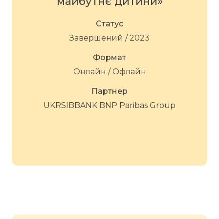
майбутнє дитини»
Статус
Завершений / 2023
Формат
Онлайн / Офлайн
Партнер
UKRSIBBANK BNP Paribas Group