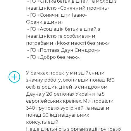
 - ГО «Спілка батьків дітей та молоді з 
інвалідністю «Сонячний промінь»
 - ГО «Сонячні діти Івано-
Франківщини»
 - ГО «Асоціація батьків дітей з 
інвалідністю та особливими 
потребами «Можливості без меж»
 - ГО «Полтава Даун Синдром»
 - ГО «Добро без меж».
У рамках проєкту ми здійснили 
значну роботу, охопивши понад 180 
осіб із родин дітей із синдромом 
Дауна у 20 регіонах України та 5 
європейських країнах. Ми провели 
340 групових зустрічей та надали 
понад 50 індивідуальних 
консультацій.
Наша діяльність з організації групових 