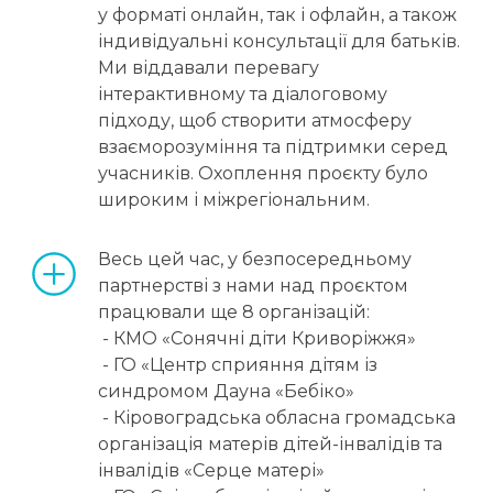
у форматі онлайн, так і офлайн, а також 
індивідуальні консультації для батьків. 
Ми віддавали перевагу 
інтерактивному та діалоговому 
підходу, щоб створити атмосферу 
взаєморозуміння та підтримки серед 
учасників. Охоплення проєкту було 
широким і міжрегіональним.
Весь цей час, у безпосередньому 
партнерстві з нами над проєктом 
працювали ще 8 організацій:
 - КМО «Сонячні діти Криворіжжя»
 - ГО «Центр сприяння дітям із 
синдромом Дауна «Бебіко»
 - Кіровоградська обласна громадська 
організація матерів дітей-інвалідів та 
інвалідів «Серце матері»