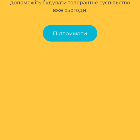
допоможіть будувати толерантне суспільство
вже сьогодні
Підтримати