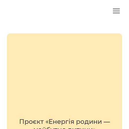
Проєкт «Енергія родини —