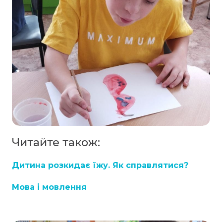
Читайте також:
Дитина розкидає їжу. Як справлятися?
Мова і мовлення