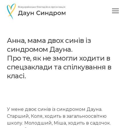
Анна, мама двох синів із
синдромом Дауна.
Про те, як не змогли ходити в
спецзаклади та спілкування в
класі.
У мене двоє синів із синдромом Дауна.
Старший, Коля, ходить в загальноосвітню
школу. Молодший, Міша, ходить в садочок.