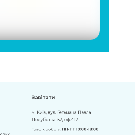
Завітати
м. Київ, вул. Гетьмана Павла
Полуботка, 52, оф.412
Графік роботи:
ПН-ПТ 10:00-18:00
ослих