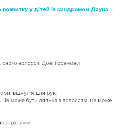
 розвитку у дітей із синдромом Дауна
ід свого волосся. Довгі розмови
орні відчуття для рук.
. Це може бути лялька з волоссям, це може
 поверхнями.