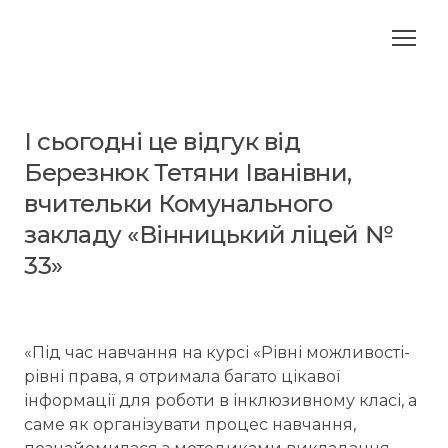
І сьогодні це відгук від
Березнюк Тетяни Іванівни,
вчительки Комунального
закладу «Вінницький ліцей №
33»
«Під час навчання на курсі «Рівні можливості-
рівні права, я отримала багато цікавої
інформації для роботи в інклюзивному класі, а
саме як організувати процес навчання,