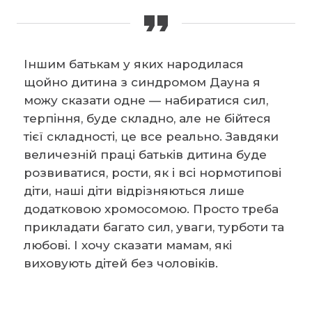
Іншим батькам у яких народилася
щойно дитина з синдромом Дауна я
можу сказати одне — набиратися сил,
терпіння, буде складно, але не бійтеся
тієї складності, це все реально. Завдяки
величезній праці батьків дитина буде
розвиватися, рости, як і всі нормотипові
діти, наші діти відрізняються лише
додатковою хромосомою. Просто треба
прикладати багато сил, уваги, турботи та
любові. І хочу сказати мамам, які
виховують дітей без чоловіків.