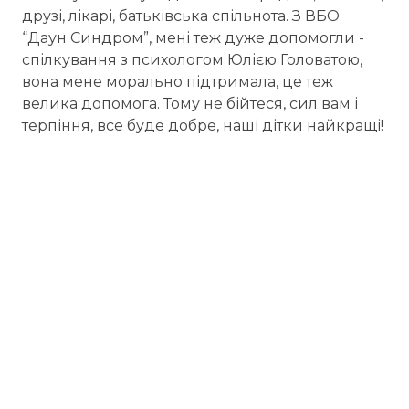
друзі, лікарі, батьківська спільнота. З ВБО
“Даун Синдром”, мені теж дуже допомогли -
спілкування з психологом Юлією Головатою,
вона мене морально підтримала, це теж
велика допомога. Тому не бійтеся, сил вам і
терпіння, все буде добре, наші дітки найкращі!