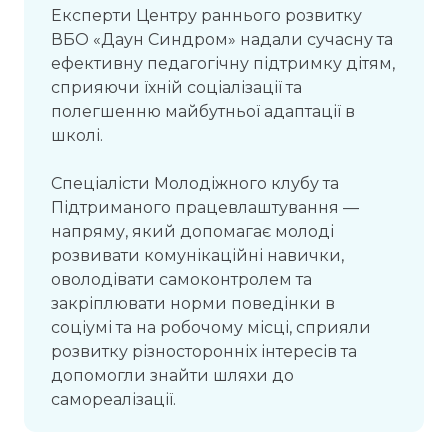
Експерти Центру раннього розвитку
ВБО «Даун Синдром» надали сучасну та
ефективну педагогічну підтримку дітям,
сприяючи їхній соціалізації та
полегшенню майбутньої адаптації в
школі.
Спеціалісти Молодіжного клубу та
Підтриманого працевлаштування —
напряму, який допомагає молоді
розвивати комунікаційні навички,
оволодівати самоконтролем та
закріплювати норми поведінки в
соціумі та на робочому місці, сприяли
розвитку різносторонніх інтересів та
допомогли знайти шляхи до
самореалізації.