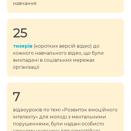
навчання
25
тизерів
(коротких версій відео) до
кожного навчального відео, що були
викладені в соціальних мережах
організації
7
відеоуроків по темі «Розвиток емоційного
інтелекту» для молоді з ментальними
порушеннями, були надані особисто
кожному учаснику для самостійної