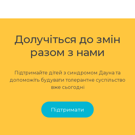
Долучіться до змін
разом з нами
Підтримайте дітей з синдромом Дауна та
допоможіть будувати толерантне суспільство
вже сьогодні
Підтримати