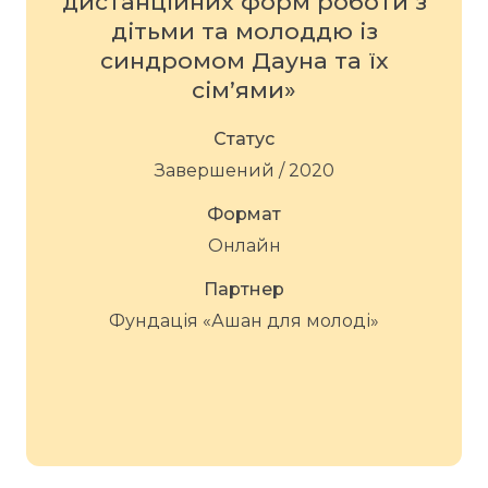
дистанційних форм роботи з
дітьми та молоддю із
синдромом Дауна та їх
сім’ями»
Статус
Завершений / 2020
Формат
Онлайн
Партнер
Фундація «Ашан для молоді»