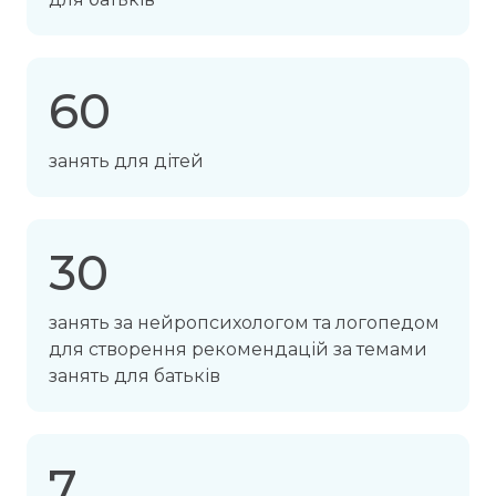
60
занять для дітей
30
занять за нейропсихологом та логопедом
для створення рекомендацій за темами
занять для батьків
7