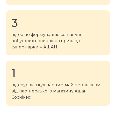
3
відео по формуванню соціально-
побутових навичок на прикладі
супермаркету АШАН
1
відеоурок з кулінарним майстер-класом
від партнерського магазину Ашан
Сосніних