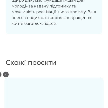
Щиро дякуємо Фундації «Ашан для
молоді» за надану підтримку та
можливість реалізації цього проєкту. Ваш
внесок надихає та сприяє покращенню
життя багатьох людей.
Схожі проєкти