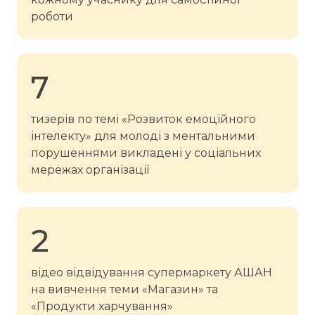
роботи
7
тизерів по темі «Розвиток емоційного
інтелекту» для молоді з ментальними
порушеннями викладені у соціальних
мережах організації
2
відео відвідування супермаркету АШАН
на вивчення теми «Магазин» та
«Продукти харчування»