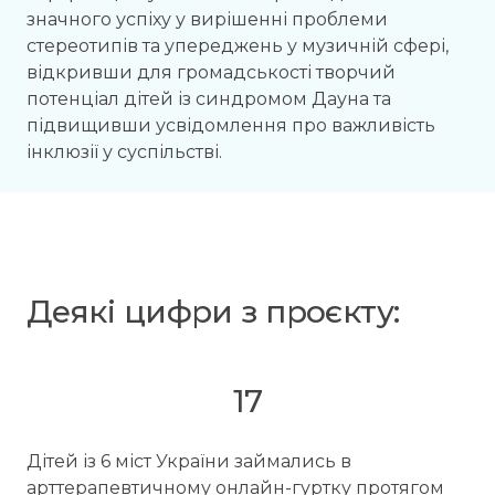
значного успіху у вирішенні проблеми
стереотипів та упереджень у музичній сфері,
відкривши для громадськості творчий
потенціал дітей із синдромом Дауна та
підвищивши усвідомлення про важливість
інклюзії у суспільстві.
Деякі цифри з проєкту:
17
Дітей із 6 міст України займались в
арттерапевтичному онлайн-гуртку протягом