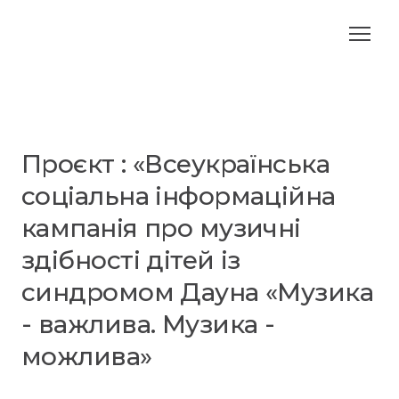
Проєкт : «Всеукраїнська
соціальна інформаційна
кампанія про музичні
здібності дітей із
синдромом Дауна «Музика
- важлива. Музика -
можлива»