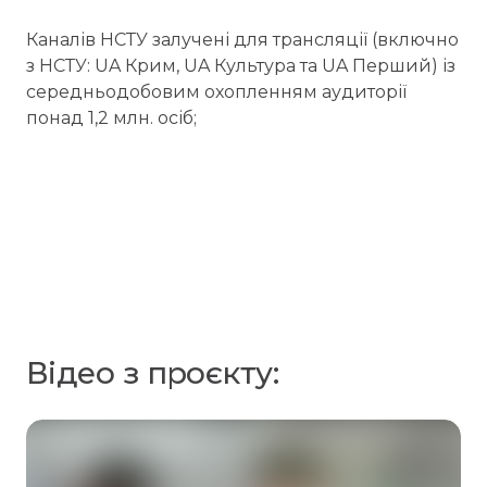
Каналів НСТУ залучені для трансляції (включно
з НСТУ: UA Крим, UA Культура та UA Перший) із
середньодобовим охопленням аудиторії
понад 1,2 млн. осіб;
Відео з проєкту: