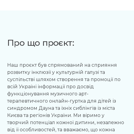
Про що проєкт:
Наш проєкт був спрямований на сприяння
розвитку інклюзії у культурній галузі та
суспільстві шляхом створення та промоції по
всій Україні інформації про досвід
функціонування музичного арт-
терапевтичного онлайн-гуртка для дітей із
синдромом Дауна та їхніх сиблінгів із міста
Києва та регіонів України. Ми віримо у
творчий потенціал кожної дитини, незалежно
від її особливостей, та вважаємо, що кожна