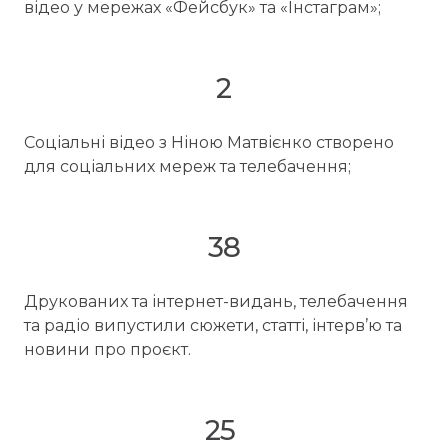
відео у мережах «Фейсбук» та «Інстаграм»;
2
Соціальні відео з Ніною Матвієнко створено
для соціальних мереж та телебачення;
38
Друкованих та інтернет-видань, телебачення
та радіо випустили сюжети, статті, інтерв’ю та
новини про проєкт.
25