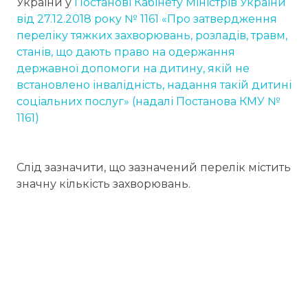
України у
Постанові Кабінету Міністрів України
від 27.12.2018 року № 1161 «Про затвердження
переліку тяжких захворювань, розладів, травм,
станів, що дають право на одержання
державної допомоги на дитину, якій не
встановлено інвалідність, надання такій дитині
соціальних послуг» (надалі Постанова КМУ №
1161)
Слід зазначити, що зазначений перелік містить
значну кількість захворювань.