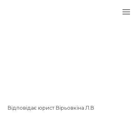
Відповідає юрист Вірьовкіна Л.В