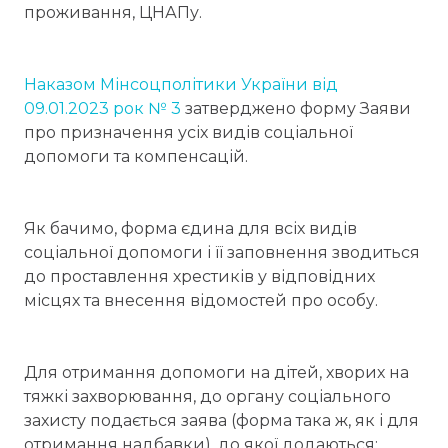
проживання, ЦНАПу.
Наказом Мінсоцполітики України від
09.01.2023 рок № 3
затверджено форму Заяви
про призначення усіх видів соціальної
допомоги та компенсацій.
Як бачимо, форма єдина для всіх видів
соціальної допомоги і її заповнення зводиться
до проставлення хрестиків у відповідних
місцях та внесення відомостей про особу.
Для отримання допомоги на дітей, хворих на
тяжкі захворювання, до органу соціального
захисту подається заява (форма така ж, як і для
отримання надбавки), до якої додаються: