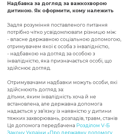
Надбавка за догляд за важкохворою
дитиною. Як оформити, кому належить
Задля розуміння поставленого питання
потрібно чітко усвідомлювати різницю між:
- власне державною соціальною допомогою,
отримувачем якої є особа з інвалідністю,
- надбавкою на догляд за особою з
інвалідністю, яка призначається особі, що
здійснює догляд.
Отримувачами надбавки можуть особи, які
здійснюють догляд за:
дітьми, яким інвалідність хоча й не
встановлена, але державна допомога
надається у зв’язку із наявністю у дитини
тяжких захворювань, розладів, травм, станів
Ця допомога передбачена
Розділом V-Б
Закону України «Про державну допомогу