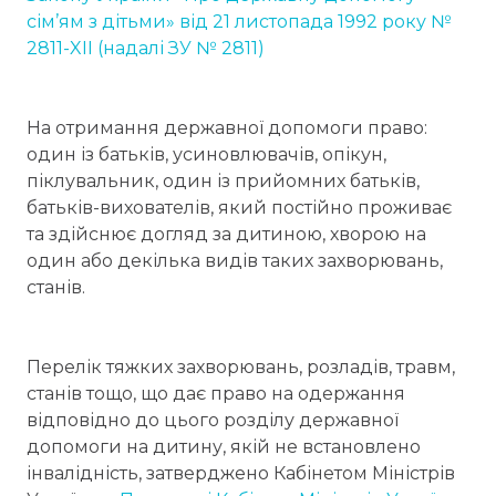
сім’ям з дітьми» від 21 листопада 1992 року №
2811-XII (надалі ЗУ № 2811)
На отримання державної допомоги право:
один із батьків, усиновлювачів, опікун,
піклувальник, один із прийомних батьків,
батьків-вихователів, який постійно проживає
та здійснює догляд за дитиною, хворою на
один або декілька видів таких захворювань,
станів.
Перелік тяжких захворювань, розладів, травм,
станів тощо, що дає право на одержання
відповідно до цього розділу державної
допомоги на дитину, якій не встановлено
інвалідність, затверджено Кабінетом Міністрів