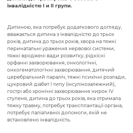
інвалідністю І и ІІ групи.
Дитиною, яка потребує додаткового догляду,
вважається дитина з інвалідністю до трьох
років, дитина до трьох років, хвора на тяжкі
перинатальні ураження нервової системи,
тяжкі вроджені вади розвитку, рідкісні
орфанні захворювання, онкологічні,
онкогематологічні захворювання, дитячий
церебральний параліч, тяжкі психічні розлади,
цукровий діабет I типу (інсулінозалежний),
гострі або хронічні захворювання нирок IV
ступеня, дитина до трьох років, яка отримала
тяжку травму, потребує трансплантації органа,
потребує паліативної допомоги, якій не
встановлено інвалідність.