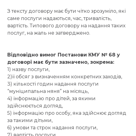
З тексту договору має бути чітко зрозуміло, які
саме послуги надаються, час, тривалість,
вартість. Типового договору на надання таких
послуг, на жаль не затверджено.
Відповідно вимог Постанови КМУ № 68 у
договорі має бути зазначено, зокрема:
1) назву послуги,
2)її обсяг з визначенням конкретних заходів,
3) кількості годин надання послуги
“муніципальна няня” на місяць,
4) інформацію про дітей, за якими
здійснюється догляд,
5) інформацію про особу, яка здійснює догляд
за такими дітьми,
6) умови та строк надання послуги,
7) вартість послуги,