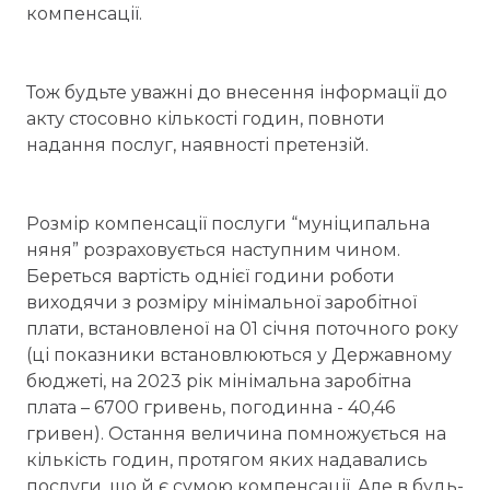
компенсації.
Тож будьте уважні до внесення інформації до
акту стосовно кількості годин, повноти
надання послуг, наявності претензій.
Розмір компенсації послуги “муніципальна
няня” розраховується наступним чином.
Береться вартість однієї години роботи
виходячи з розміру мінімальної заробітної
плати, встановленої на 01 січня поточного року
(ці показники встановлюються у Державному
бюджеті, на 2023 рік мінімальна заробітна
плата – 6700 гривень, погодинна - 40,46
гривен). Остання величина помножується на
кількість годин, протягом яких надавались
послуги, що й є сумою компенсації. Але в будь-