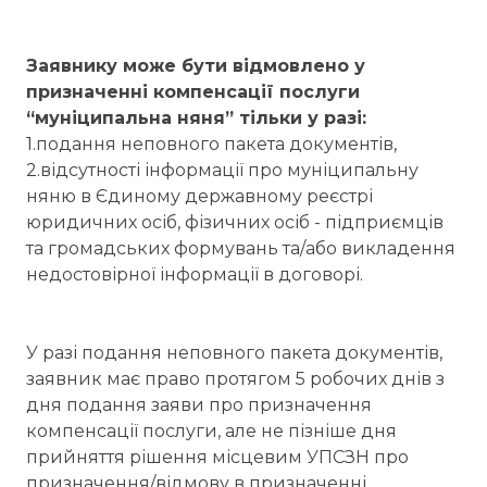
Заявнику може бути відмовлено у
призначенні компенсації послуги
“муніципальна няня” тільки у разі:
1.подання неповного пакета документів,
2.відсутності інформації про муніципальну
няню в Єдиному державному реєстрі
юридичних осіб, фізичних осіб - підприємців
та громадських формувань та/або викладення
недостовірної інформації в договорі.
У разі подання неповного пакета документів,
заявник має право протягом 5 робочих днів з
дня подання заяви про призначення
компенсації послуги, але не пізніше дня
прийняття рішення місцевим УПСЗН про
призначення/відмову в призначенні