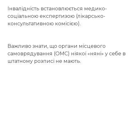
Інвалідність встановлюється медико-
соціальною експертизою (лікарсько-
консультативною комісією).
Важливо знати, що органи місцевого
самоврядування (ОМС) ніякої «няні» у себе в
штатному розписі не мають.