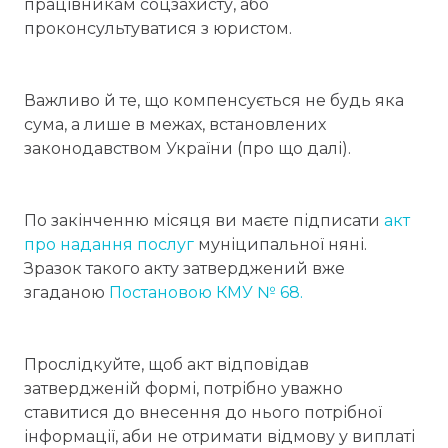
працівникам соцзахисту, або
проконсультуватися з юристом.
Важливо й те, що компенсується не будь яка
сума, а лише в межах, встановлених
законодавством України (про що далі).
По закінченню місяця ви маєте підписати
акт
про надання послуг
муніципальної няні.
Зразок такого акту затверджений вже
згаданою
Постановою КМУ № 68.
Прослідкуйте, щоб акт відповідав
затвердженій формі, потрібно уважно
ставитися до внесення до нього потрібної
інформації, аби не отримати відмову у виплаті