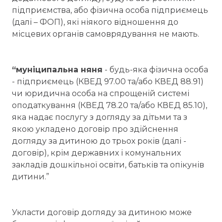
підприємства, або фізична особа підприємець
(далі – ФОП), які ніякого відношення до
місцевих органів самоврядування не мають.
“муніципальна няня
- будь-яка фізична особа
- підприємець (КВЕД 97.00 та/або КВЕД 88.91)
чи юридична особа на спрощеній системі
оподаткування (КВЕД 78.20 та/або КВЕД 85.10),
яка надає послугу з догляду за дітьми та з
якою укладено договір про здійснення
догляду за дитиною до трьох років (далі -
договір), крім державних і комунальних
закладів дошкільної освіти, батьків та опікунів
дитини.”
Укласти договір догляду за дитиною може