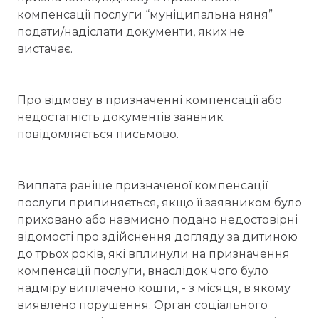
компенсації послуги “муніципальна няня”
подати/надіслати документи, яких не
вистачає.
Про відмову в призначенні компенсації або
недостатність документів заявник
повідомляється письмово.
Виплата раніше призначеної компенсації
послуги припиняється, якщо її заявником було
приховано або навмисно подано недостовірні
відомості про здійснення догляду за дитиною
до трьох років, які вплинули на призначення
компенсації послуги, внаслідок чого було
надміру виплачено кошти, - з місяця, в якому
виявлено порушення. Орган соціального