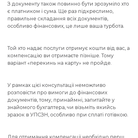
З документу також повинно бути зрозуміло хто
є платником і сума. Ще раз підкреслимо,
правильне складання всіх документів,
особливо фінансових, це лише ваша турбота.
Той хто надає послуги отримує кошти від вас, а
компенсацію ви отримаєте пізніше. Тому
варіант «перекинь на карту» не пройде.
У рамках цієї консультації неможливо
розповісти про вимоги до фінансових
документів, тому, принаймні, запитайте у
знайомого бухгалтера, чи візьміть якийсь
зразок в УПСЗН, особливо при сплаті готівкою.
Для отримання компенсації необхідно перш