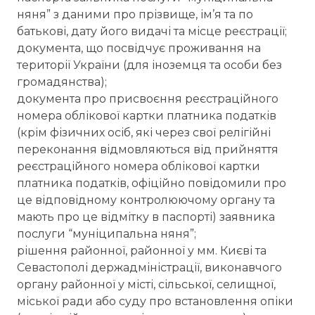
няня” з даними про прізвище, ім’я та по
батькові, дату його видачі та місце реєстрації;
документа, що посвідчує проживання на
території України (для іноземця та особи без
громадянства);
документа про присвоєння реєстраційного
номера облікової картки платника податків
(крім фізичних осіб, які через свої релігійні
переконання відмовляються від прийняття
реєстраційного номера облікової картки
платника податків, офіційно повідомили про
це відповідному контролюючому органу та
мають про це відмітку в паспорті) заявника
послуги “муніципальна няня”;
рішення районної, районної у мм. Києві та
Севастополі держадміністрації, виконавчого
органу районної у місті, сільської, селищної,
міської ради або суду про встановлення опіки