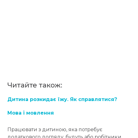
Читайте також:
Дитина розкидає їжу. Як справлятися?
Мова і мовлення
Працювати з дитиною, яка потребує
додаткового догляду, будуть або робітники