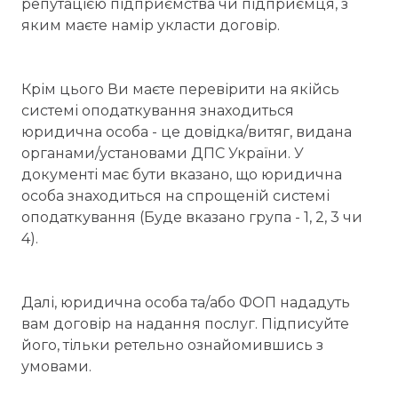
репутацією підприємства чи підприємця, з
яким маєте намір укласти договір.
Крім цього Ви маєте перевірити на якійсь
системі оподаткування знаходиться
юридична особа - це довідка/витяг, видана
органами/установами ДПС України. У
документі має бути вказано, що юридична
особа знаходиться на спрощеній системі
оподаткування (Буде вказано група - 1, 2, 3 чи
4).
Далі, юридична особа та/або ФОП нададуть
вам договір на надання послуг. Підписуйте
його, тільки ретельно ознайомившись з
умовами.