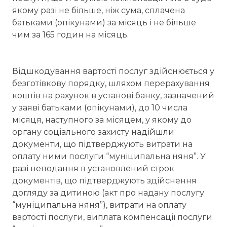
якому разі не більше, ніж сума, сплачена
батьками (опікунами) за місяць і не більше
чим за 165 годин на місяць.
Відшкодування вартості послуг здійснюється у
безготівкову порядку, шляхом перерахування
коштів на рахунок в установі банку, зазначений
у заяві батьками (опікунами), до 10 числа
місяця, наступного за місяцем, у якому до
органу соціального захисту надійшли
документи, що підтверджують витрати на
оплату ними послуги “муніципальна няня”. У
разі неподання в установлений строк
документів, що підтверджують здійснення
догляду за дитиною (акт про надану послугу
“муніципальна няня”), витрати на оплату
вартості послуги, виплата компенсації послуги