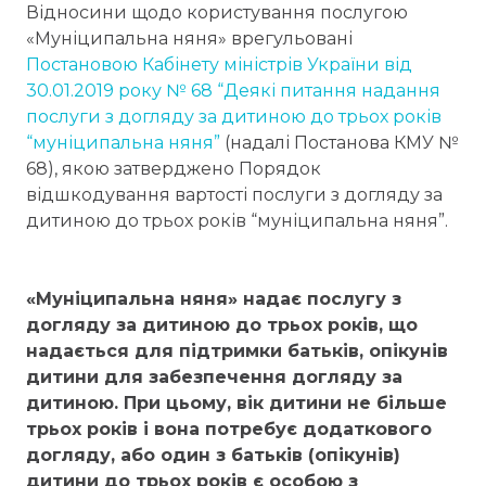
Відносини щодо користування послугою
«Муніципальна няня» врегульовані
Постановою Кабінету міністрів України від
30.01.2019 року № 68 “Деякі питання надання
послуги з догляду за дитиною до трьох років
“муніципальна няня”
(надалі Постанова КМУ №
68), якою затверджено Порядок
відшкодування вартості послуги з догляду за
дитиною до трьох років “муніципальна няня”.
«Муніципальна няня» надає послугу з
догляду за дитиною до трьох років, що
надається для підтримки батьків, опікунів
дитини для забезпечення догляду за
дитиною. При цьому, вік дитини не більше
трьох років і вона потребує додаткового
догляду, або один з батьків (опікунів)
дитини до трьох років є особою з