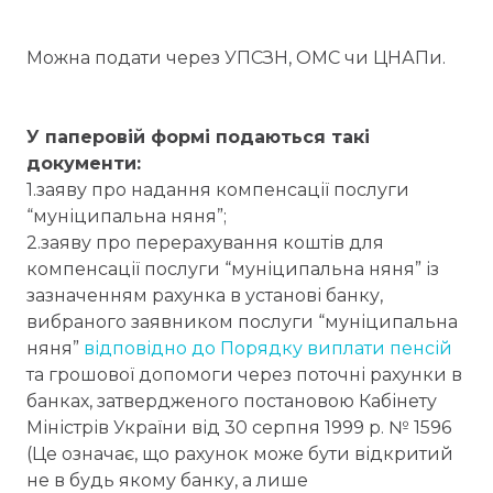
Можна подати через УПСЗН, ОМС чи ЦНАПи.
У паперовій формі подаються такі
документи:
1.заяву про надання компенсації послуги
“муніципальна няня”;
2.заяву про перерахування коштів для
компенсації послуги “муніципальна няня” із
зазначенням рахунка в установі банку,
вибраного заявником послуги “муніципальна
няня”
відповідно до Порядку виплати пенсій
та грошової допомоги через поточні рахунки в
банках, затвердженого постановою Кабінету
Міністрів України від 30 серпня 1999 р. № 1596
(Це означає, що рахунок може бути відкритий
не в будь якому банку, а лише