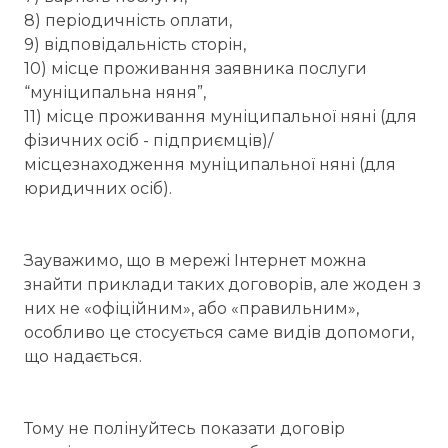
8) періодичність оплати,
9) відповідальність сторін,
10) місце проживання заявника послуги
“муніципальна няня”,
11) місце проживання муніципальної няні (для
фізичних осіб - підприємців)/
місцезнаходження муніципальної няні (для
юридичних осіб).
Зауважимо, що в мережі Інтернет можна
знайти приклади таких договорів, але жоден з
них не «офіційним», або «правильним»,
особливо це стосується саме видів допомоги,
що надається.
Тому не полінуйтесь показати договір