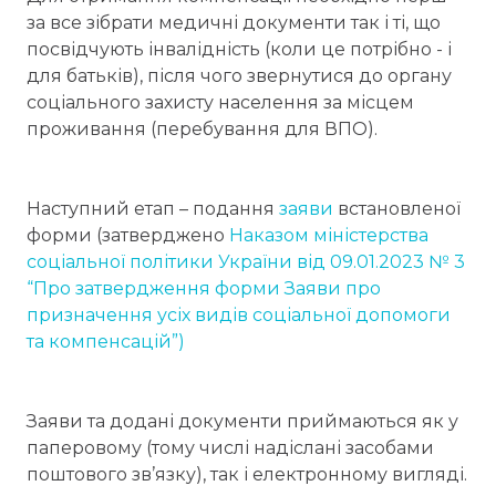
за все зібрати медичні документи так і ті, що
посвідчують інвалідність (коли це потрібно - і
для батьків), після чого звернутися до органу
соціального захисту населення за місцем
проживання (перебування для ВПО).
Наступний етап – подання
заяви
встановленої
форми (затверджено
Наказом міністерства
соціальної політики України від 09.01.2023 № 3
“Про затвердження форми Заяви про
призначення усіх видів соціальної допомоги
та компенсацій”)
Заяви та додані документи приймаються як у
паперовому (тому числі надіслані засобами
поштового зв’язку), так і електронному вигляді.