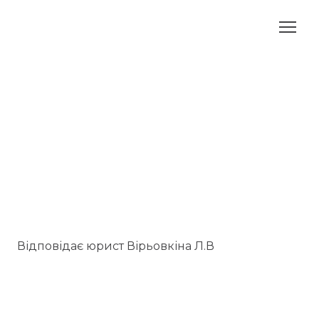
Відповідає юрист Вірьовкіна Л.В