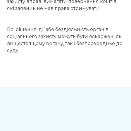
захисту вправі вимагати повернення коштів,
які заявник не мав права отримувати.
Всі рішення, дії або бездіяльність органів
соціального захисту можуть бути оскаржені як
вищестоящому органу, так і безпосередньо до
суду.