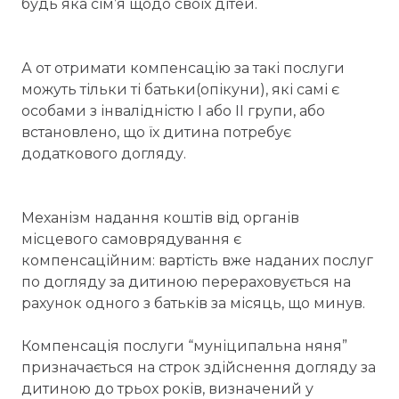
будь яка сім’я щодо своїх дітей.
А от отримати компенсацію за такі послуги
можуть тільки ті батьки(опікуни), які самі є
особами з інвалідністю І або ІІ групи, або
встановлено, що їх дитина потребує
додаткового догляду.
Механізм надання коштів від органів
місцевого самоврядування є
компенсаційним: вартість вже наданих послуг
по догляду за дитиною перераховується на
рахунок одного з батьків за місяць, що минув.
Компенсація послуги “муніципальна няня”
призначається на строк здійснення догляду за
дитиною до трьох років, визначений у