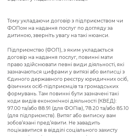
Тому укладаючи договір з підприємством чи
ФОПом на надання послуг по догляду за
дитиною, зверніть увагу на такі нюанси.
Підприємство (ФОП), з яким укладається
договір на надання послуг, повинні мати
право здійснювати певні види діяльності, які
зазначаються цифрами у витязі або виписці з
Єдиного державного реєстру юридичних осіб,
фізичних осіб-підприємців та громадських
формувань. Там повинні бути зазначені такі
коди видів економічної діяльності (КВЕД):
97.00 та/або 88.91 (для ФОПів), 78.20 та/або 85.10
(для підприємств). Витяг або виписку вам
зобов’язані пред’явити. Не завадить
поцікавитися в відділі соціального захисту