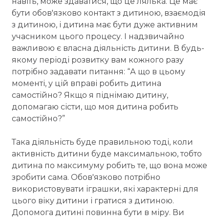
навіть, може здаватися, що це лялька. Це має
бути обов'язково контакт з дитиною, взаємодія
з дитиною, і дитина має бути дуже активним
учасником цього процесу. І надзвичайно
важливою є власна діяльність дитини. В будь-
якому періоді розвитку вам кожного разу
потрібно задавати питання: “А що в цьому
моменті, у цій вправі робить дитина
самостійно? Якщо я піднімаю дитину,
допомагаю сісти, що моя дитина робить
самостійно?”
Така діяльність буде правильною тоді, коли
активність дитини буде максимальною, тобто
дитина по максимуму робить те, що вона може
зробити сама. Обов'язково потрібно
використовувати іграшки, які характерні для
цього віку дитини і гратися з дитиною.
Допомога дитині повинна бути в міру. Ви