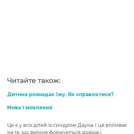
Читайте також:
Дитина розкидає їжу. Як справлятися?
Мова і мовлення
Це є у всіх дітей із синдром Дауна. І це впливає
на те, що вміння формуються довше і