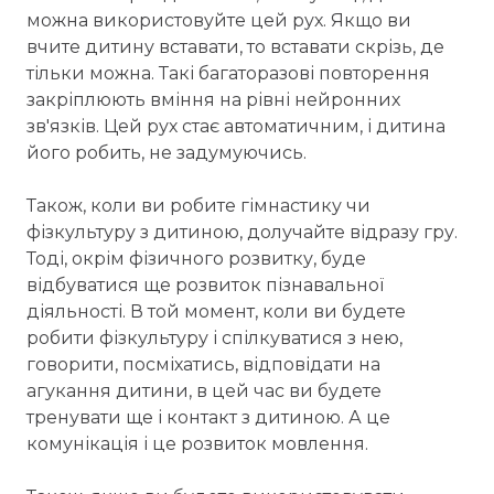
можна використовуйте цей рух. Якщо ви
вчите дитину вставати, то вставати скрізь, де
тільки можна. Такі багаторазові повторення
закріплюють вміння на рівні нейронних
зв'язків. Цей рух стає автоматичним, і дитина
його робить, не задумуючись.
Також, коли ви робите гімнастику чи
фізкультуру з дитиною, долучайте відразу гру.
Тоді, окрім фізичного розвитку, буде
відбуватися ще розвиток пізнавальної
діяльності. В той момент, коли ви будете
робити фізкультуру і спілкуватися з нею,
говорити, посміхатись, відповідати на
агукання дитини, в цей час ви будете
тренувати ще і контакт з дитиною. А це
комунікація і це розвиток мовлення.