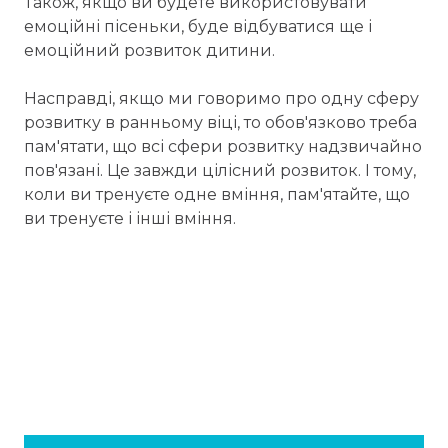
Також, якщо ви будете використовувати
емоційні пісеньки, буде відбуватися ще і
емоційний розвиток дитини.
Насправді, якщо ми говоримо про одну сферу
розвитку в ранньому віці, то обов'язково треба
пам'ятати, що всі сфери розвитку надзвичайно
пов'язані. Це завжди цілісний розвиток. І тому,
коли ви тренуєте одне вміння, пам'ятайте, що
ви тренуєте і інші вміння.