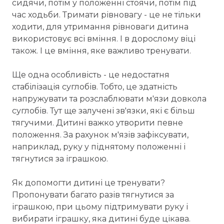
сидячи, потім у положенні стоячи, потім під
час ходьби. Тримати рівновагу - це не тільки
ходити, для утримання рівноваги дитина
використовує всі вміння. І в дорослому віці
також. І це вміння, яке важливо тренувати.
Ще одна особливість - це недостатня
стабілізація суглобів. Тобто, це здатність
напружувати та розслаблювати м'язи довкола
суглобів. Тут ще залучені зв'язки, які є більш
тягучими. Дитині важко утворити певне
положення. За рахунок м'язів зафіксувати,
наприклад, руку у піднятому положенні і
тягнутися за іграшкою.
Як допомогти дитині це тренувати?
Пропонувати багато разів тягнутися за
іграшкою, при цьому підтримувати руку і
вибирати іграшку, яка дитині буде цікава.