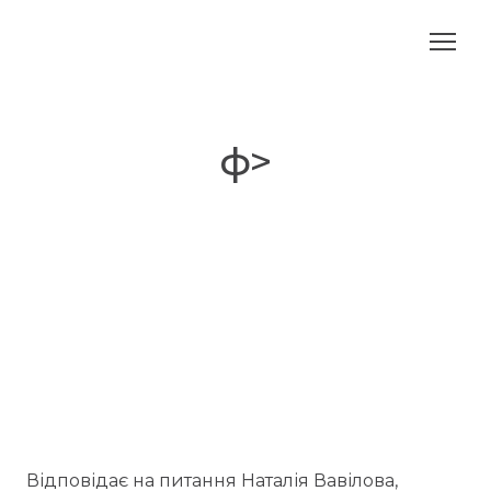
ф>
Відповідає на питання Наталія Вавілова,