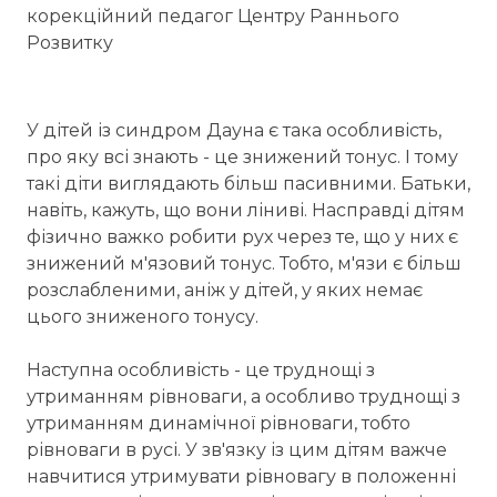
корекційний педагог Центру Раннього
Розвитку
У дітей із синдром Дауна є така особливість,
про яку всі знають - це знижений тонус. І тому
такі діти виглядають більш пасивними. Батьки,
навіть, кажуть, що вони ліниві. Насправді дітям
фізично важко робити рух через те, що у них є
знижений м'язовий тонус. Тобто, м'язи є більш
розслабленими, аніж у дітей, у яких немає
цього зниженого тонусу.
Наступна особливість - це труднощі з
утриманням рівноваги, а особливо труднощі з
утриманням динамічної рівноваги, тобто
рівноваги в русі. У зв'язку із цим дітям важче
навчитися утримувати рівновагу в положенні