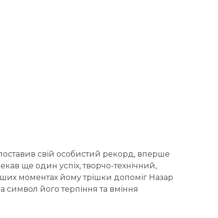
 поставив свій особистий рекорд, вперше
екав ще один успіх, творчо-технічний,
ніших моментах йому трішки допоміг Назар
а символ його терпіння та вміння