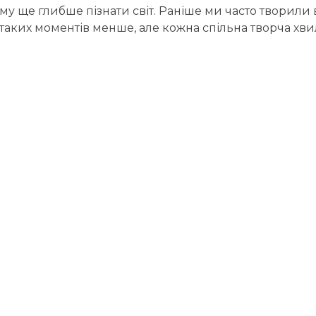
у ще глибше пізнати світ. Раніше ми часто творили
таких моментів менше, але кожна спільна творча хвил