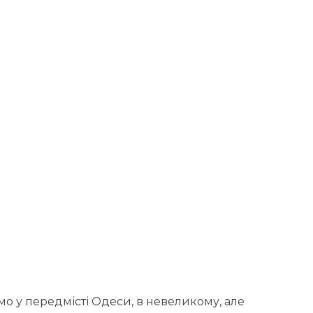
о у передмісті Одеси, в невеликому, але