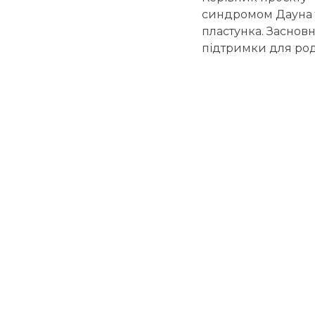
синдромом Дауна 
пластунка. Засновн
підтримки для род