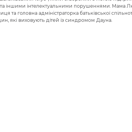
та іншими інтелектуальними порушеннями. Мама Лю
иця та головна адміністраторка батьківської спільн
ин, які виховують дітей із синдромом Дауна.