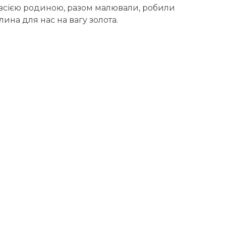
 всією родиною, разом малювали, робили
ина для нас на вагу золота.