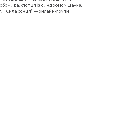
бомира, хлопця із синдромом Дауна,
оти “Сила сонця” — онлайн-групи