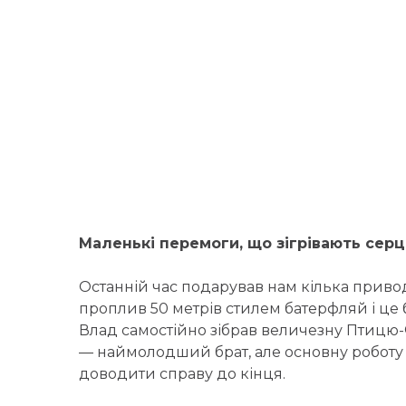
Маленькі перемоги, що зігрівають сер
Останній час подарував нам кілька приво
проплив 50 метрів стилем батерфляй і це 
Влад самостійно зібрав величезну Птицю-
— наймолодший брат, але основну роботу в
доводити справу до кінця.