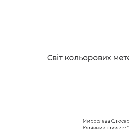
Світ кольорових мете
Мирослава Слюсар
Керівник проєкту “