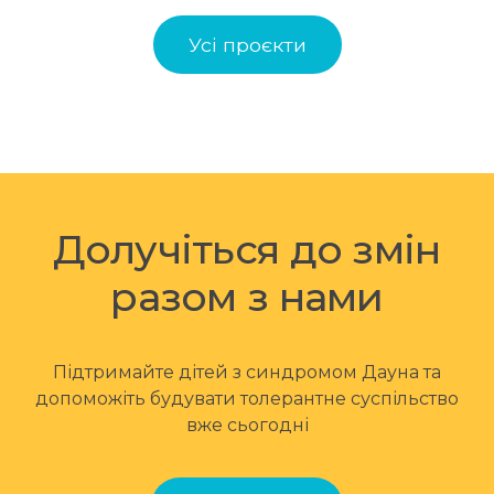
Усі проєкти
Долучіться до змін
разом з нами
Підтримайте дітей з синдромом Дауна та
допоможіть будувати толерантне суспільство
вже сьогодні