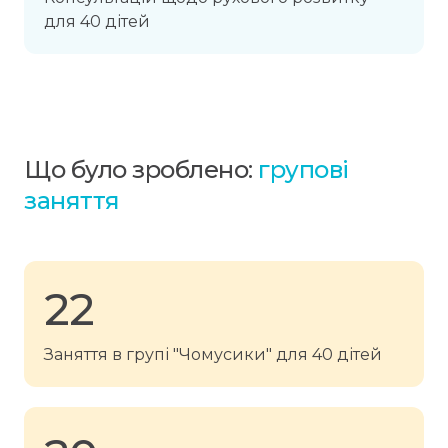
для 40 дітей
Що було зроблено:
групові
заняття
22
Заняття в групі "Чомусики" для 40 дітей