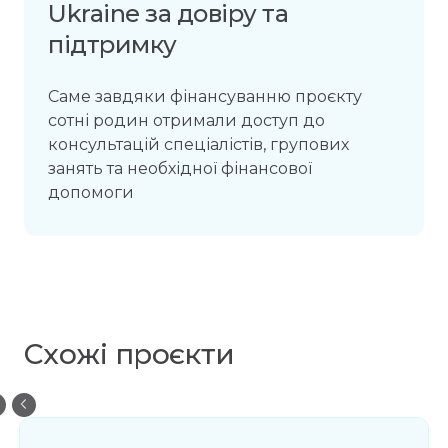
Ukraine за довіру та
підтримку
Саме завдяки фінансуванню проєкту
сотні родин отримали доступ до
консультацій спеціалістів, групових
занять та необхідної фінансової
допомоги
Схожі проєкти