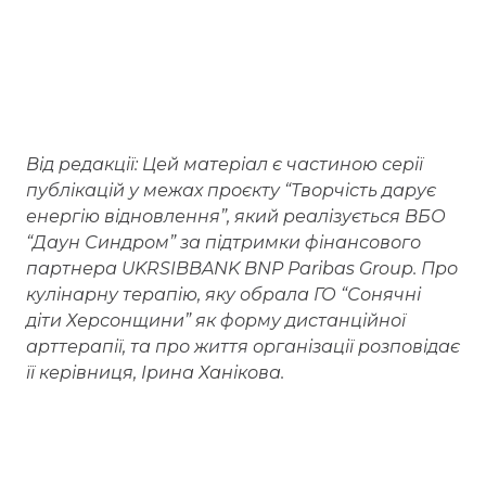
Від редакції: Цей матеріал є частиною серії
публікацій у межах проєкту “Творчість дарує
енергію відновлення”, який реалізується ВБО
“Даун Синдром” за підтримки фінансового
партнера UKRSIBBANK BNP Paribas Group. Про
кулінарну терапію, яку обрала ГО “Сонячні
діти Херсонщини” як форму дистанційної
арттерапії, та про життя організації розповідає
її керівниця, Ірина Ханікова.