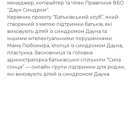
менеджер, копірайтер та Член Правління ВБО
“Даун Синдром”.
Керівник проєкту “Батьківський клуб”, який
створений з метою підтримки батьків, які
виховують дітей із синдромом Дауна та
іншими інтелектуальними порушеннями.
Мама Любомира, хлопця із синдромом Дауна,
пластунка. Засновниця та головна
адміністраторка батьківської спільноти “Сила
сонця” — онлайн-групи підтримки для родин,
які виховують дітей із синдромом Дауна.