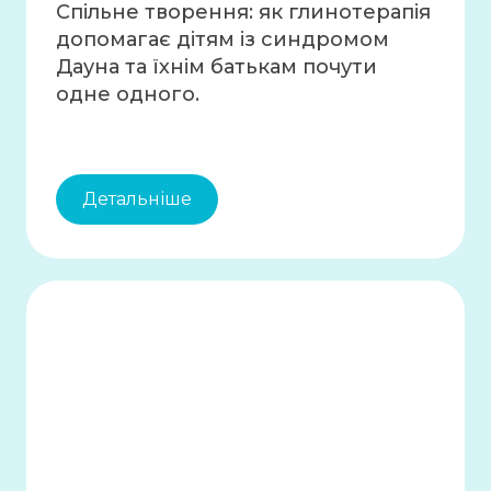
Спільне творення: як глинотерапія
допомагає дітям із синдромом
Дауна та їхнім батькам почути
одне одного.
Детальніше