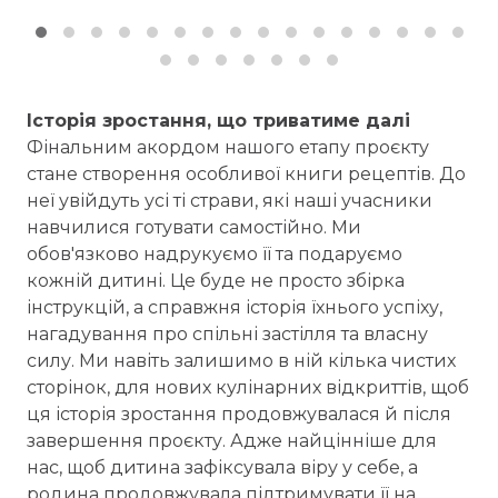
Історія зростання, що триватиме далі
Фінальним акордом нашого етапу проєкту
стане створення особливої книги рецептів. До
неї увійдуть усі ті страви, які наші учасники
навчилися готувати самостійно. Ми
обов'язково надрукуємо її та подаруємо
кожній дитині. Це буде не просто збірка
інструкцій, а справжня історія їхнього успіху,
нагадування про спільні застілля та власну
силу. Ми навіть залишимо в ній кілька чистих
сторінок, для нових кулінарних відкриттів, щоб
ця історія зростання продовжувалася й після
завершення проєкту. Адже найцінніше для
нас, щоб дитина зафіксувала віру у себе, а
родина продовжувала підтримувати її на