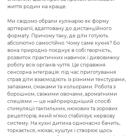
життя родин на краще.
Ми свідомо обрали кулінарію як форму
арттерапії, адаптовану до дистанційного
формату. Причому таку, де діти готують
абсолютно самостійно. Чому саме кухня? Бо
вона природно поєднує в собі творчість,
розвиток практичних навичок і дивовижну
роботу всіх органів чуття. Це справжня
сенсорна інтеграція: під час приготування
страв діти взаємодіють із різними текстурами,
запахами, смаками та кольорами. Робота з
борошном, свіжими овочами, ароматними
спеціями — це найприродніший спосіб
стимуляції тактильних, нюхових та зорових
рецепторів, який м'яко стабілізує нервову
систему. На кухні дитина одночасно бачить,
торкається, нюхає, куштує і створює щось