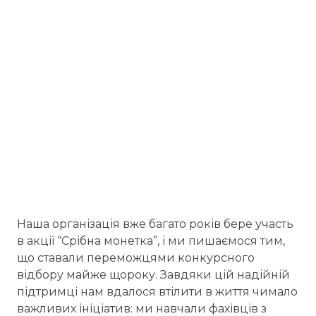
Наша організація вже багато років бере участь
в акції “Срібна монетка”, і ми пишаємося тим,
що ставали переможцями конкурсного
відбору майже щороку. Завдяки цій надійній
підтримці нам вдалося втілити в життя чимало
важливих ініціатив: ми навчали фахівців з