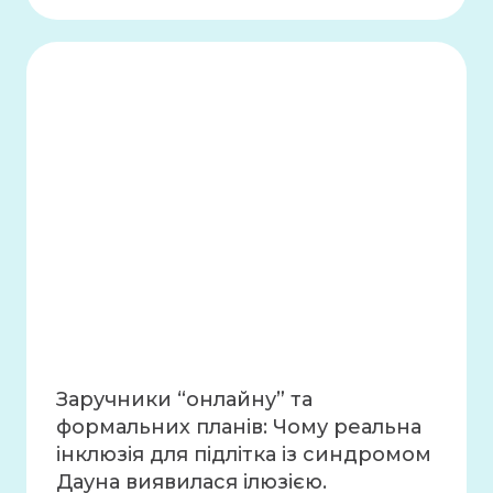
Заручники “онлайну” та
формальних планів: Чому реальна
інклюзія для підлітка із синдромом
Дауна виявилася ілюзією.