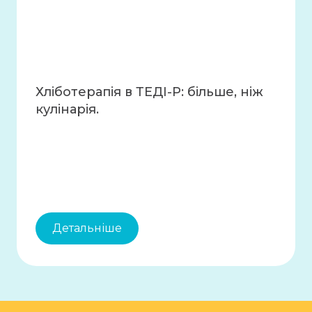
Хліботерапія в ТЕДІ-Р: більше, ніж
кулінарія.
Детальніше