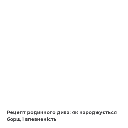
Рецепт родинного дива: як народжується
борщ і впевненість