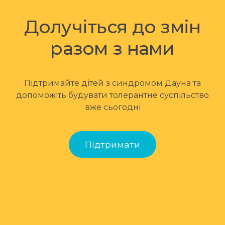
Долучіться до змін
разом з нами
Підтримайте дітей з синдромом Дауна та
допоможіть будувати толерантне суспільство
вже сьогодні
Підтримати