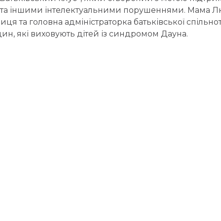
та іншими інтелектуальними порушеннями. Мама Лю
иця та головна адміністраторка батьківської спільн
ин, які виховують дітей із синдромом Дауна.