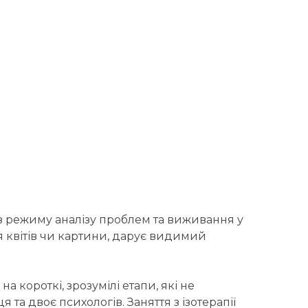
з режиму аналізу проблем та виживання у
я квітів чи картини, дарує видимий
 короткі, зрозумілі етапи, які не
а двоє психологів. Заняття з ізотерапії