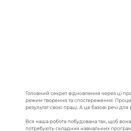
Головний секрет відновлення через ці пр
режим творення та спостереження. Процес
результат своєї праці. А це базові речі дл
Вся наша робота побудована так, щоб вона 
потребують складних навчальних програм. 