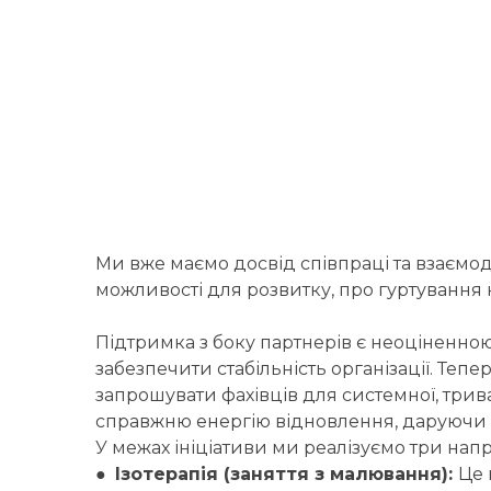
Ми вже маємо досвід співпраці та взаємод
можливості для розвитку, про гуртування 
Підтримка з боку партнерів є неоціненно
забезпечити стабільність організації. Тепе
запрошувати фахівців для системної, трив
справжню енергію відновлення, даруючи р
У межах ініціативи ми реалізуємо три напр
●
Ізотерапія (заняття з малювання):
Це 