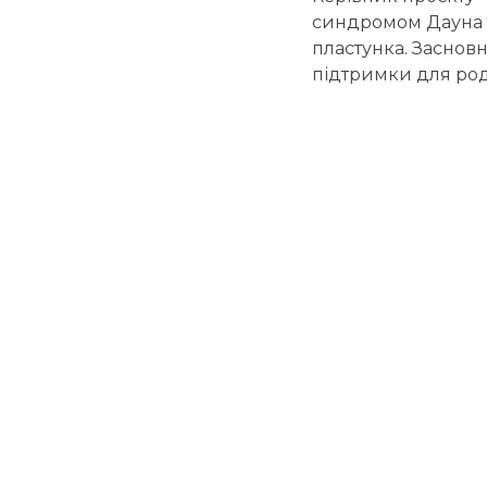
синдромом Дауна 
пластунка. Засновн
підтримки для род