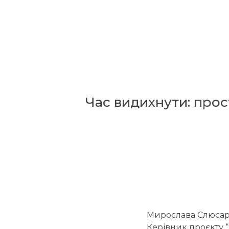
Час видихнути: прос
Мирослава Слюсар
Керівник проєкту “