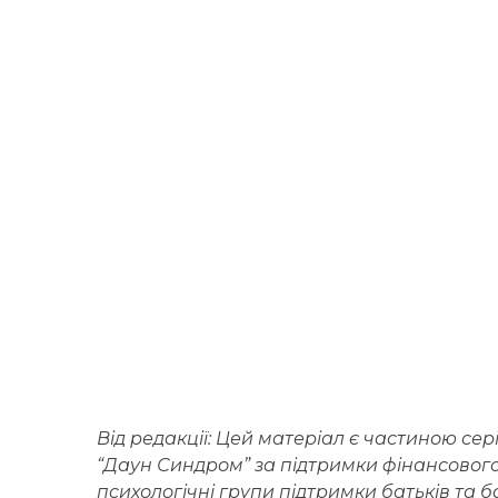
Від редакції: Цей матеріал є частиною сер
“Даун Синдром” за підтримки фінансового 
психологічні групи підтримки батьків та б