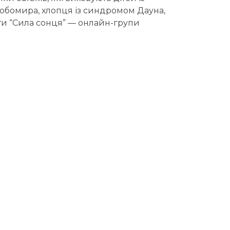
бомира, хлопця із синдромом Дауна,
оти “Сила сонця” — онлайн-групи