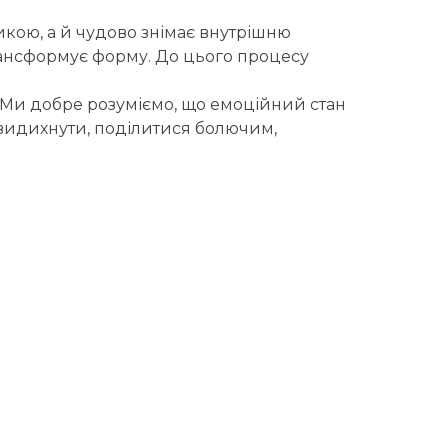
кою, а й чудово знімає внутрішню
 трансформує форму. До цього процесу
. Ми добре розуміємо, що емоційний стан
 видихнути, поділитися болючим,