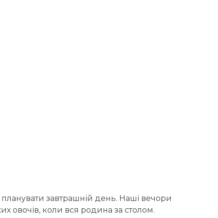
и планувати завтрашній день. Наші вечори
их овочів, коли вся родина за столом.