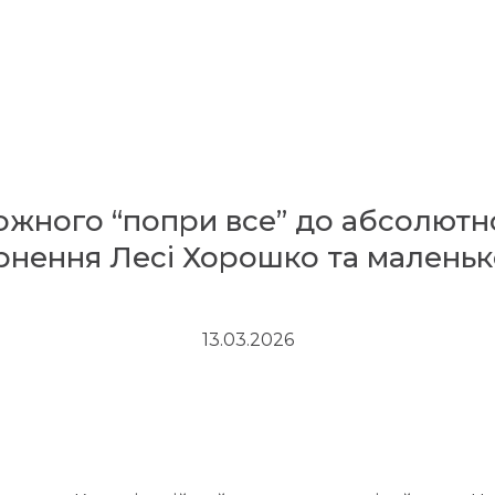
вожного “попри все” до абсолютн
нення Лесі Хорошко та маленько
13.03.2026