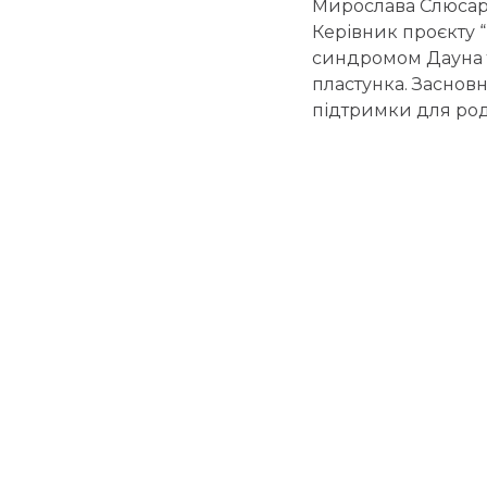
Мирослава Слюсар
Керівник проєкту “
синдромом Дауна 
пластунка. Засновн
підтримки для род