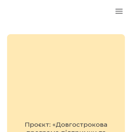
Проєкт: «Довгострокова