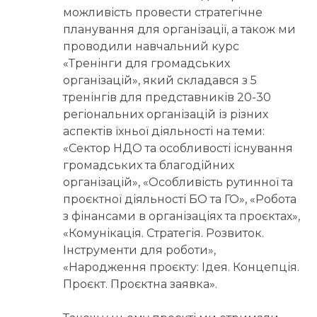
можливість провести стратегічне
планування для організації, а також ми
проводили навчальний курс
«Тренінги для громадських
організацій», який складався з 5
тренінгів для представників 20-30
регіональних організацій із різних
аспектів їхньої діяльності на теми:
«Сектор НДО та особливості існування
громадських та благодійних
організацій», «Особливість рутинної та
проєктної діяльності БО та ГО», «Робота
з фінансами в організаціях та проєктах»,
«Комунікація. Стратегія. Розвиток.
Інструменти для роботи»,
«Народження проєкту: Ідея. Концепція.
Проєкт. Проєктна заявка».