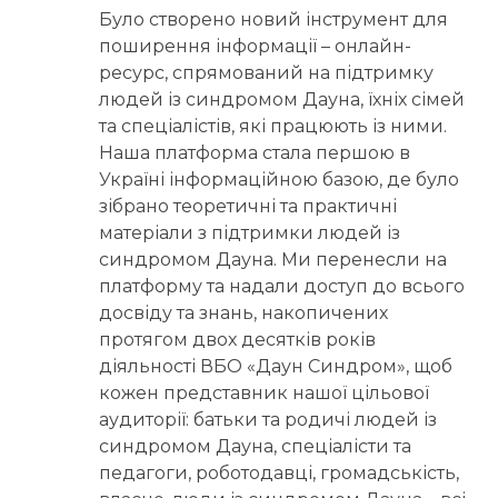
Було створено новий інструмент для
поширення інформації – онлайн-
ресурс, спрямований на підтримку
людей із синдромом Дауна, їхніх сімей
та спеціалістів, які працюють із ними.
Наша платформа стала першою в
Україні інформаційною базою, де було
зібрано теоретичні та практичні
матеріали з підтримки людей із
синдромом Дауна. Ми перенесли на
платформу та надали доступ до всього
досвіду та знань, накопичених
протягом двох десятків років
діяльності ВБО «Даун Синдром», щоб
кожен представник нашої цільової
аудиторії: батьки та родичі людей із
синдромом Дауна, спеціалісти та
педагоги, роботодавці, громадськість,