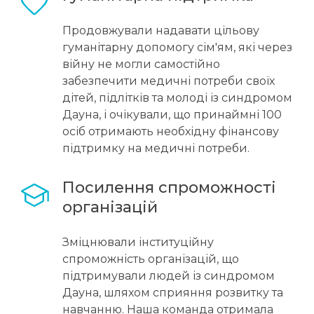
Продовжували надавати цільову
гуманітарну допомогу сім'ям, які через
війну не могли самостійно
забезпечити медичні потреби своїх
дітей, підлітків та молоді із синдромом
Дауна, і очікували, що принаймні 100
осіб отримають необхідну фінансову
підтримку на медичні потреби.
Посилення спроможності 
організацій
Зміцнювали інституційну
спроможність організацій, що
підтримували людей із синдромом
Дауна, шляхом сприяння розвитку та
навчанню. Наша команда отримала