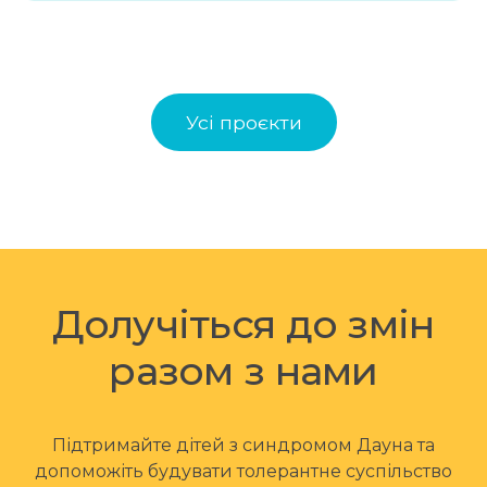
Усі проєкти
Долучіться до змін
разом з нами
Підтримайте дітей з синдромом Дауна та
допоможіть будувати толерантне суспільство