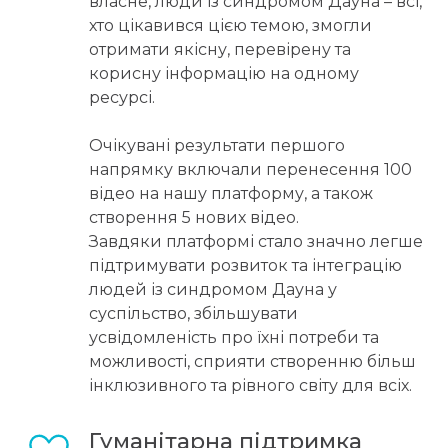
власне, люди із синдромом Дауна – всі,
хто цікавився цією темою, змогли
отримати якісну, перевірену та
корисну інформацію на одному
ресурсі.
Очікувані результати першого
напрямку включали перенесення 100
відео на нашу платформу, а також
створення 5 нових відео.
Завдяки платформі стало значно легше
підтримувати розвиток та інтеграцію
людей із синдромом Дауна у
суспільство, збільшувати
усвідомленість про їхні потреби та
можливості, сприяти створенню більш
інклюзивного та рівного світу для всіх.
Гуманітарна підтримка